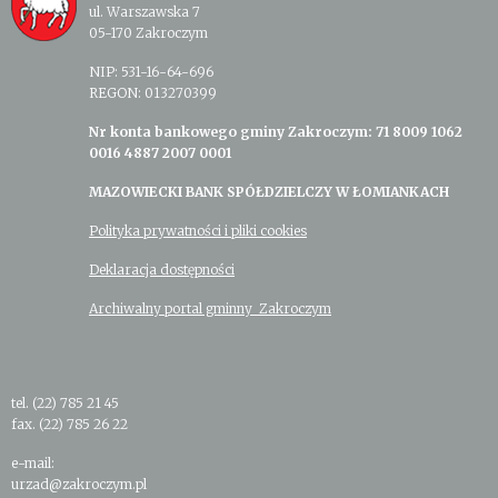
ul. Warszawska 7
05-170 Zakroczym
NIP: 531-16-64-696
REGON: 013270399
Nr konta bankowego gminy Zakroczym: 71 8009 1062
0016 4887 2007 0001
MAZOWIECKI BANK SPÓŁDZIELCZY W ŁOMIANKACH
Polityka prywatności i pliki cookies
Deklaracja dostępności
Archiwalny portal gminny Zakroczym
tel. (22) 785 21 45
fax. (22) 785 26 22
e-mail:
urzad@zakroczym.pl