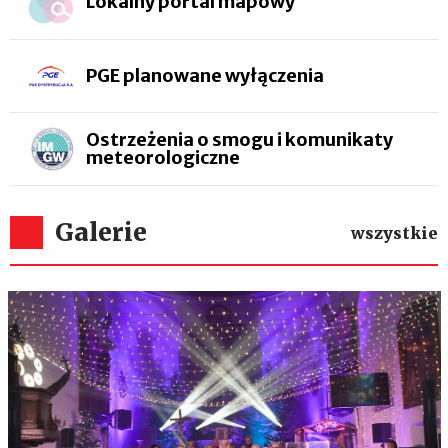
Lokalny portal mapowy
PGE planowane wyłączenia
Ostrzeżenia o smogu i komunikaty
meteorologiczne
Galerie
wszystkie