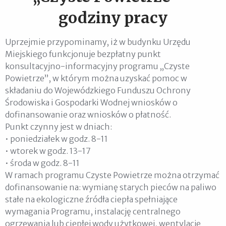
godziny pracy
Uprzejmie przypominamy, iż w budynku Urzędu
Miejskiego funkcjonuje bezpłatny punkt
konsultacyjno-informacyjny programu „Czyste
Powietrze”, w którym można uzyskać pomoc w
składaniu do Wojewódzkiego Funduszu Ochrony
Środowiska i Gospodarki Wodnej wniosków o
dofinansowanie oraz wniosków o płatność.
Punkt czynny jest w dniach:
• poniedziałek w godz. 8-11
• wtorek w godz. 13-17
• środa w godz. 8-11
W ramach programu Czyste Powietrze można otrzymać
dofinansowanie na: wymianę starych pieców na paliwo
stałe na ekologiczne źródła ciepła spełniające
wymagania Programu, instalację centralnego
ogrzewania lub ciepłej wody użytkowej, wentylację