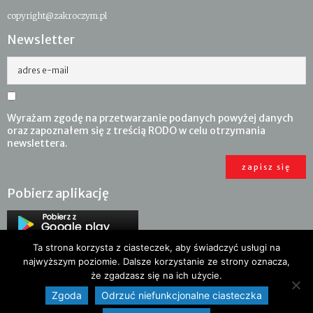
copyright@zakroczym.pl
Newsletter
adres e-mail
Wyrażam zgodę na przetwarzanie podanych powyżej danych
oraz zapoznałem się z treścią RODO w celu otrzymania
newslettera.
Pobierz aplikację
Ta strona korzysta z ciasteczek, aby świadczyć usługi na
najwyższym poziomie. Dalsze korzystanie ze strony oznacza,
że zgadzasz się na ich użycie.
Zgoda
Odrzuć niefunkcjonalne ciasteczka