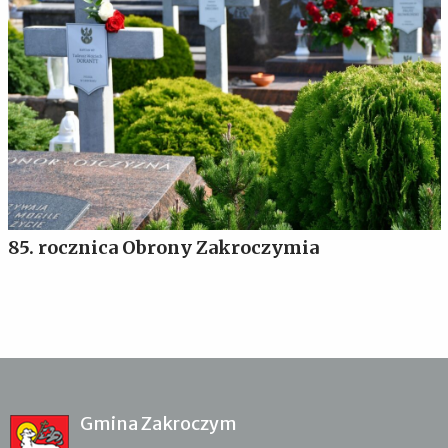
85. rocznica Obrony Zakroczymia
Gmina Zakroczym