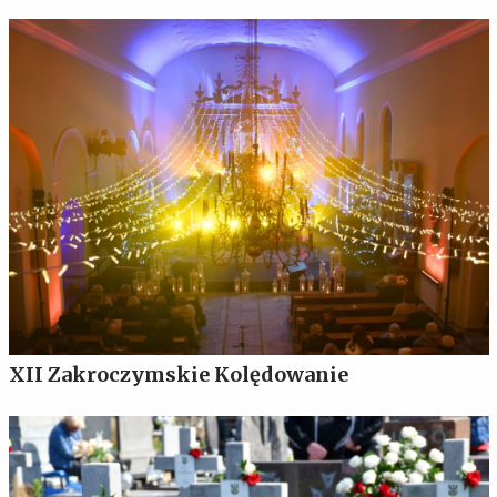
XII Zakroczymskie Kolędowanie