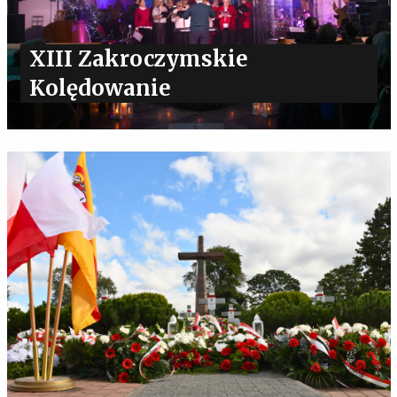
XIII Zakroczymskie
Kolędowanie