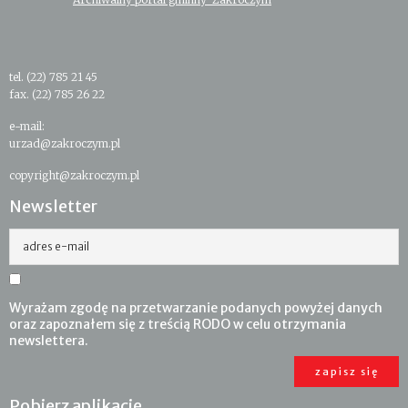
tel. (22) 785 21 45
fax. (22) 785 26 22
e-mail:
urzad@zakroczym.pl
copyright@zakroczym.pl
Newsletter
adres e-mail
Wyrażam zgodę na przetwarzanie podanych powyżej danych
oraz zapoznałem się z treścią RODO w celu otrzymania
newslettera.
Pobierz aplikację