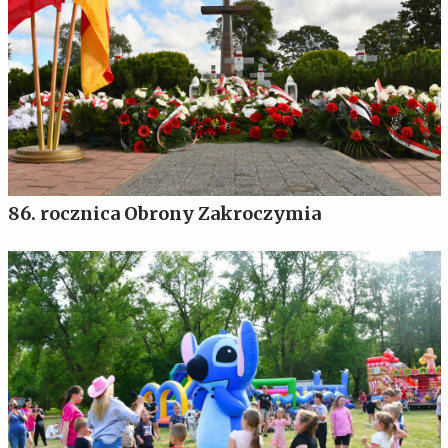
86. rocznica Obrony Zakroczymia