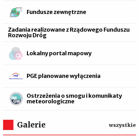
Fundusze zewnętrzne
Zadania realizowane z Rządowego Funduszu
Rozwoju Dróg
Lokalny portal mapowy
PGE planowane wyłączenia
Ostrzeżenia o smogu i komunikaty
meteorologiczne
Galerie
wszystkie