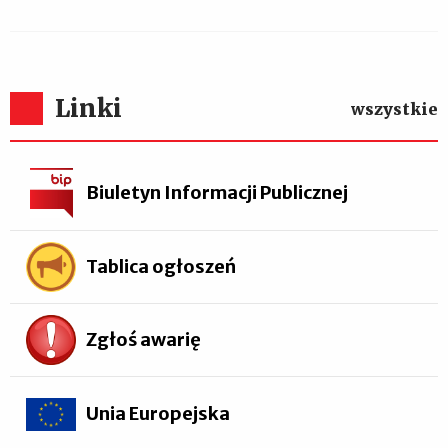
Linki
wszystkie
Biuletyn Informacji Publicznej
Tablica ogłoszeń
Zgłoś awarię
Unia Europejska