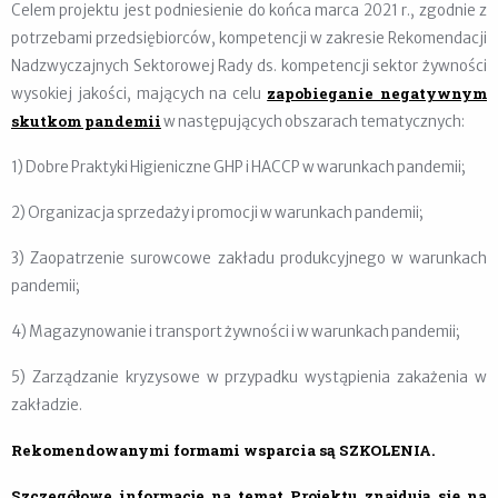
Celem projektu jest podniesienie do końca marca 2021 r., zgodnie z
potrzebami przedsiębiorców, kompetencji w zakresie Rekomendacji
Nadzwyczajnych Sektorowej Rady ds. kompetencji sektor żywności
zapobieganie negatywnym
wysokiej jakości, mających na celu
skutkom pandemii
w następujących obszarach tematycznych:
1) Dobre Praktyki Higieniczne GHP i HACCP w warunkach pandemii;
2) Organizacja sprzedaży i promocji w warunkach pandemii;
3) Zaopatrzenie surowcowe zakładu produkcyjnego w warunkach
pandemii;
4) Magazynowanie i transport żywności i w warunkach pandemii;
5) Zarządzanie kryzysowe w przypadku wystąpienia zakażenia w
zakładzie.
Rekomendowanymi formami wsparcia są SZKOLENIA.
Szczegółowe informacje na temat Projektu znajdują się na