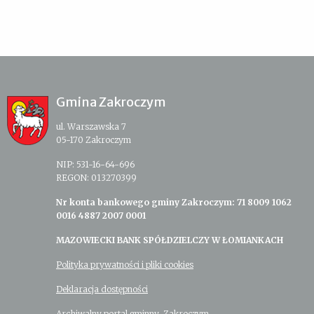
Gmina Zakroczym
ul. Warszawska 7
05-170 Zakroczym
NIP: 531-16-64-696
REGON: 013270399
Nr konta bankowego gminy Zakroczym: 71 8009 1062
0016 4887 2007 0001
MAZOWIECKI BANK SPÓŁDZIELCZY W ŁOMIANKACH
Polityka prywatności i pliki cookies
Deklaracja dostępności
Archiwalny portal gminny Zakroczym