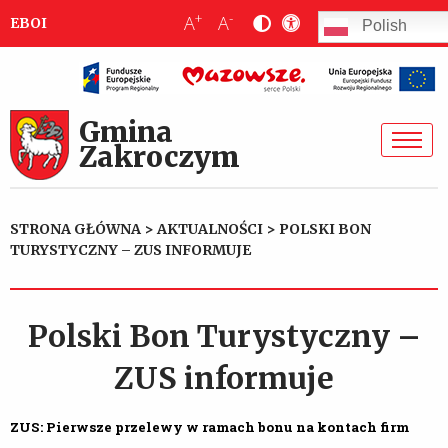
+
-
A
A
EBOI
Polish
Gmina
Zakroczym
STRONA GŁÓWNA
>
AKTUALNOŚCI
>
POLSKI BON
TURYSTYCZNY – ZUS INFORMUJE
Polski Bon Turystyczny –
ZUS informuje
ZUS: Pierwsze przelewy w ramach bonu na kontach firm