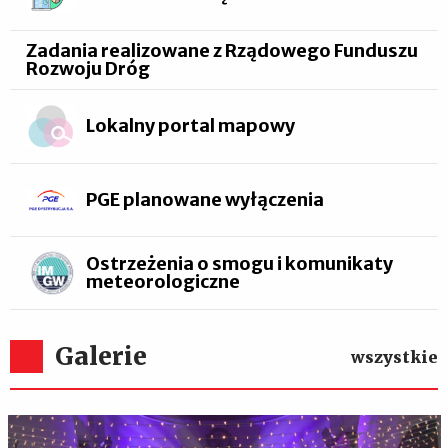
Zadania realizowane z Rządowego Funduszu
Rozwoju Dróg
Lokalny portal mapowy
PGE planowane wyłączenia
Ostrzeżenia o smogu i komunikaty
meteorologiczne
Galerie
wszystkie