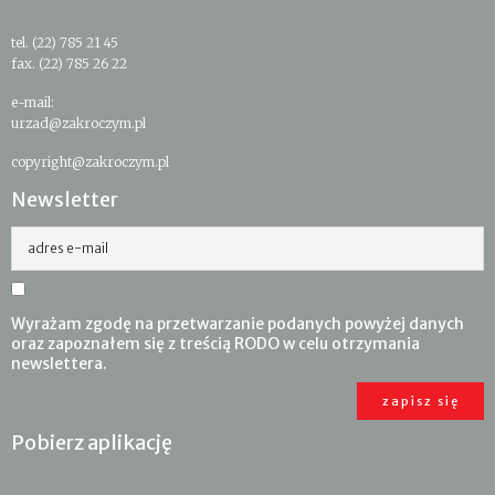
tel. (22) 785 21 45
fax. (22) 785 26 22
e-mail:
urzad@zakroczym.pl
copyright@zakroczym.pl
Newsletter
adres e-mail
Wyrażam zgodę na przetwarzanie podanych powyżej danych
oraz zapoznałem się z treścią RODO w celu otrzymania
newslettera.
Pobierz aplikację