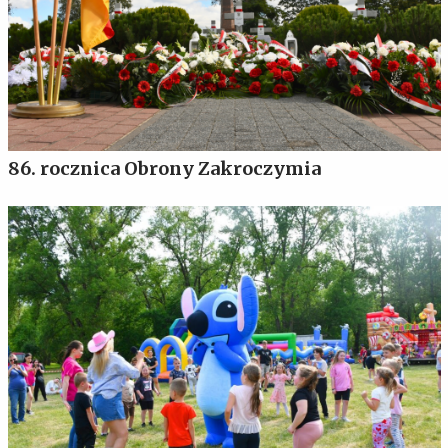
86. rocznica Obrony Zakroczymia