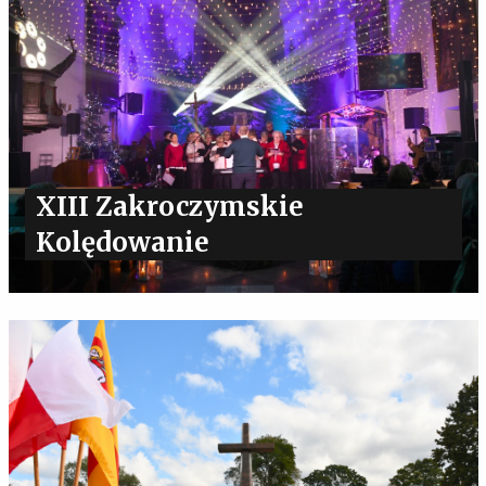
XIII Zakroczymskie
Kolędowanie