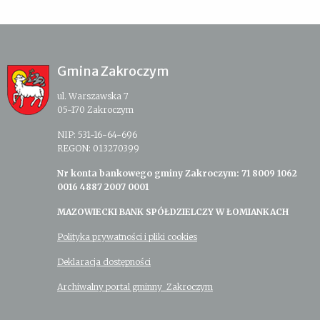
Gmina Zakroczym
ul. Warszawska 7
05-170 Zakroczym
NIP: 531-16-64-696
REGON: 013270399
Nr konta bankowego gminy Zakroczym: 71 8009 1062
0016 4887 2007 0001
MAZOWIECKI BANK SPÓŁDZIELCZY W ŁOMIANKACH
Polityka prywatności i pliki cookies
Deklaracja dostępności
Archiwalny portal gminny Zakroczym