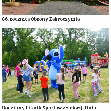
86. rocznica Obrony Zakroczymia
Rodzinny Piknik Sportowy z okazji Dnia