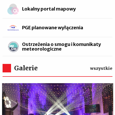
Lokalny portal mapowy
PGE planowane wyłączenia
Ostrzeżenia o smogu i komunikaty
meteorologiczne
Galerie
wszystkie