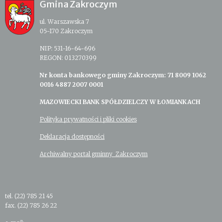
Gmina Zakroczym
ul. Warszawska 7
05-170 Zakroczym
NIP: 531-16-64-696
REGON: 013270399
Nr konta bankowego gminy Zakroczym: 71 8009 1062
0016 4887 2007 0001
MAZOWIECKI BANK SPÓŁDZIELCZY W ŁOMIANKACH
Polityka prywatności i pliki cookies
Deklaracja dostępności
Archiwalny portal gminny Zakroczym
tel. (22) 785 21 45
fax. (22) 785 26 22