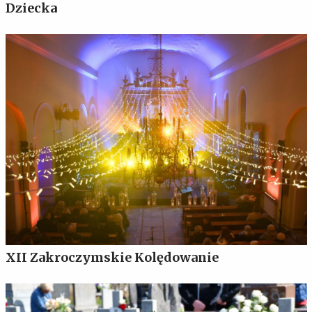
Dziecka
XII Zakroczymskie Kolędowanie