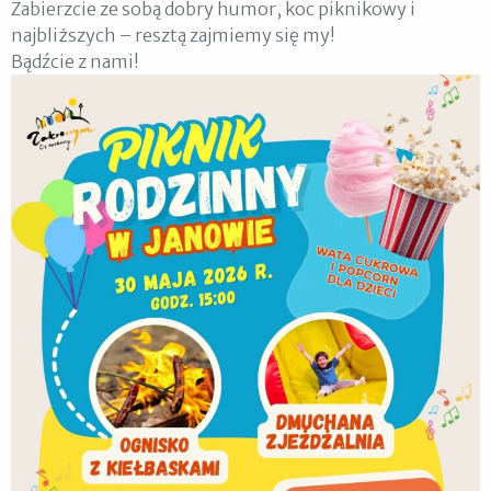
Zabierzcie ze sobą dobry humor, koc piknikowy i
najbliższych – resztą zajmiemy się my!
Bądźcie z nami!