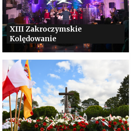
XIII Zakroczymskie
Kolędowanie