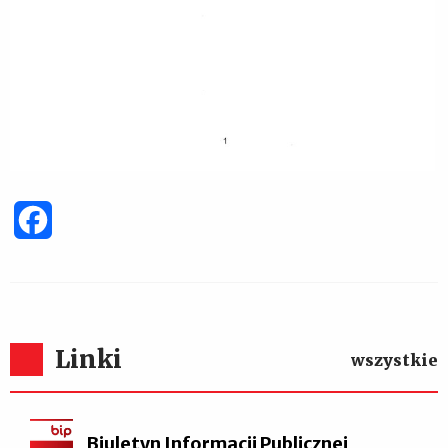
Facebook
Linki
wszystkie
Biuletyn Informacji Publicznej