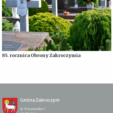
85. rocznica Obrony Zakroczymia
Gmina Zakroczym
ul. Warszawska 7