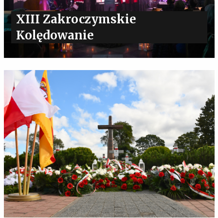
XIII Zakroczymskie
Kolędowanie