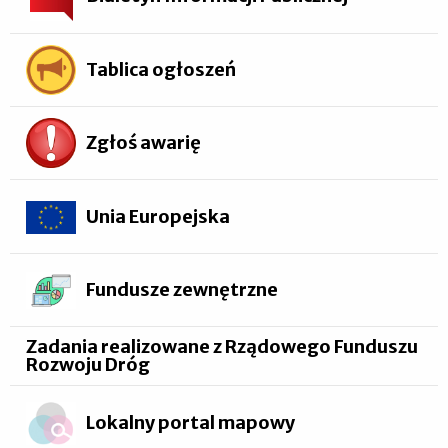
Tablica ogłoszeń
Zgłoś awarię
Unia Europejska
Fundusze zewnętrzne
Zadania realizowane z Rządowego Funduszu
Rozwoju Dróg
Lokalny portal mapowy