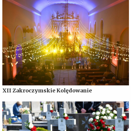
XII Zakroczymskie Kolędowanie