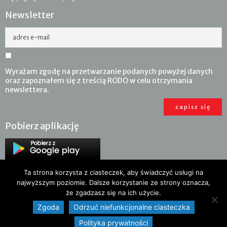
Newsletter
adres e-mail
Wyrażam zgodę na przetwarzanie podanych powyżej danych
oraz zapoznałem się z treścią RODO w celu otrzymania
newslettera.
Pobierz aplikację
Ta strona korzysta z ciasteczek, aby świadczyć usługi na
najwyższym poziomie. Dalsze korzystanie ze strony oznacza,
że zgadzasz się na ich użycie.
Zgoda
Odrzuć niefunkcjonalne ciasteczka
Polityka prywatności