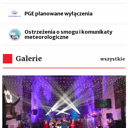
PGE planowane wyłączenia
Ostrzeżenia o smogu i komunikaty
meteorologiczne
Galerie
wszystkie