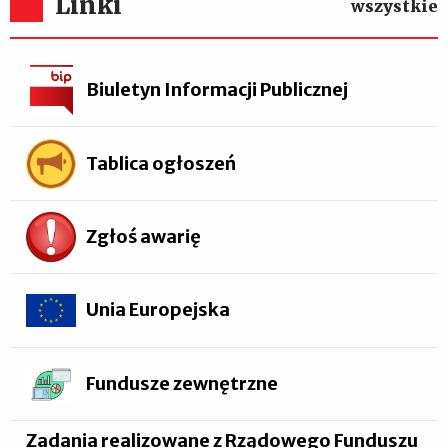
Linki
wszystkie
Biuletyn Informacji Publicznej
Tablica ogłoszeń
Zgłoś awarię
Unia Europejska
Fundusze zewnętrzne
Zadania realizowane z Rządowego Funduszu