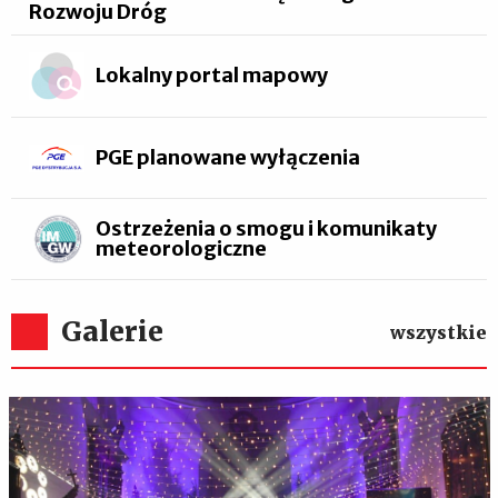
Rozwoju Dróg
Lokalny portal mapowy
PGE planowane wyłączenia
Ostrzeżenia o smogu i komunikaty
meteorologiczne
Galerie
wszystkie