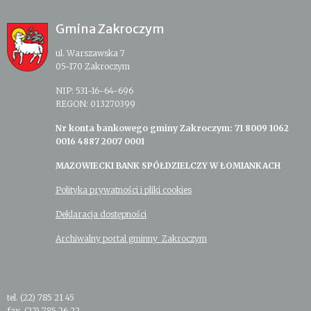
Gmina Zakroczym
ul. Warszawska 7
05-170 Zakroczym
NIP: 531-16-64-696
REGON: 013270399
Nr konta bankowego gminy Zakroczym: 71 8009 1062
0016 4887 2007 0001
MAZOWIECKI BANK SPÓŁDZIELCZY W ŁOMIANKACH
Polityka prywatności i pliki cookies
Deklaracja dostępności
Archiwalny portal gminny Zakroczym
tel. (22) 785 21 45
fax. (22) 785 26 22