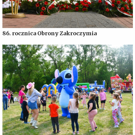
86. rocznica Obrony Zakroczymia