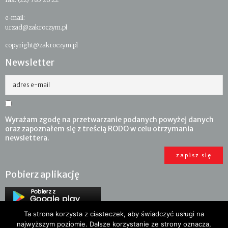
e-mail:
urzad@zakroczym.pl
copyright@zakroczym.pl
Newsletter
adres e-mail
Wyrażam zgodę na przetwarzanie podanych powyżej danych
oraz zapoznałem się z treścią RODO w celu otrzymania
newslettera.
Pobierz aplikację
Ta strona korzysta z ciasteczek, aby świadczyć usługi na
najwyższym poziomie. Dalsze korzystanie ze strony oznacza,