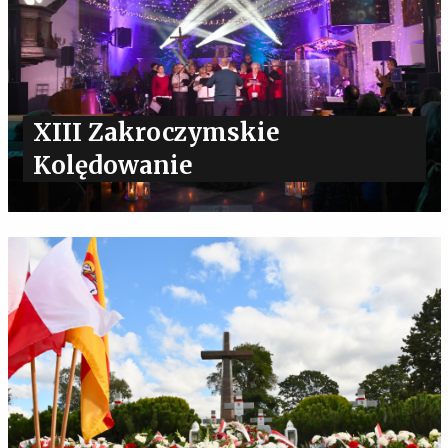
XIII Zakroczymskie
Kolędowanie