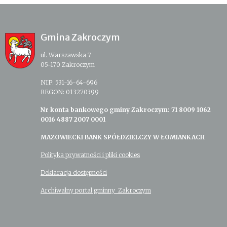
Gmina Zakroczym
ul. Warszawska 7
05-170 Zakroczym
NIP: 531-16-64-696
REGON: 013270399
Nr konta bankowego gminy Zakroczym: 71 8009 1062
0016 4887 2007 0001
MAZOWIECKI BANK SPÓŁDZIELCZY W ŁOMIANKACH
Polityka prywatności i pliki cookies
Deklaracja dostępności
Archiwalny portal gminny Zakroczym