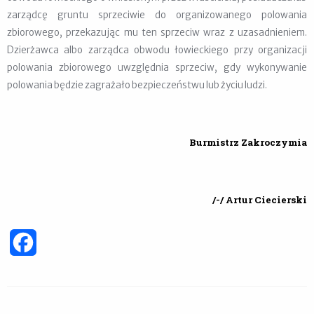
zarządcę gruntu sprzeciwie do organizowanego polowania
zbiorowego, przekazując mu ten sprzeciw wraz z uzasadnieniem.
Dzierżawca albo zarządca obwodu łowieckiego przy organizacji
polowania zbiorowego uwzględnia sprzeciw, gdy wykonywanie
polowania będzie zagrażało bezpieczeństwu lub życiu ludzi.
Burmistrz Zakroczymia
/-/ Artur Ciecierski
Facebook