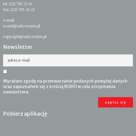
tel. (22) 785 21 45
fax. (22) 785 26 22
e-mail:
urzad@zakroczym.pl
copyright@zakroczym.pl
Newsletter
adres e-mail
Wyrażam zgodę na przetwarzanie podanych powyżej danych
oraz zapoznałem się z treścią RODO w celu otrzymania
newslettera.
Pobierz aplikację