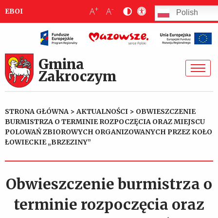
+
-
A
A
EBOI
Polish
Gmina
Zakroczym
STRONA GŁÓWNA
>
AKTUALNOŚCI
>
OBWIESZCZENIE
BURMISTRZA O TERMINIE ROZPOCZĘCIA ORAZ MIEJSCU
POLOWAŃ ZBIOROWYCH ORGANIZOWANYCH PRZEZ KOŁO
ŁOWIECKIE „BRZEZINY”
Obwieszczenie burmistrza o
terminie rozpoczęcia oraz