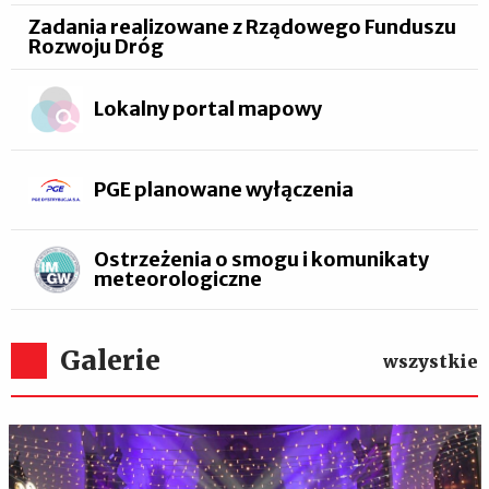
Zadania realizowane z Rządowego Funduszu
Rozwoju Dróg
Lokalny portal mapowy
PGE planowane wyłączenia
Ostrzeżenia o smogu i komunikaty
meteorologiczne
Galerie
wszystkie