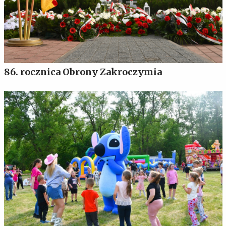
86. rocznica Obrony Zakroczymia