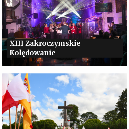
XIII Zakroczymskie
Kolędowanie