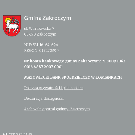
Gmina Zakroczym
ul. Warszawska 7
05-170 Zakroczym
NIP: 531-16-64-696
REGON: 013270399
Nr konta bankowego gminy Zakroczym: 71 8009 1062
0016 4887 2007 0001
MAZOWIECKI BANK SPÓŁDZIELCZY W ŁOMIANKACH
Polityka prywatności i pliki cookies
Deklaracja dostępności
Archiwalny portal gminny Zakroczym
tel. (22) 785 21 45