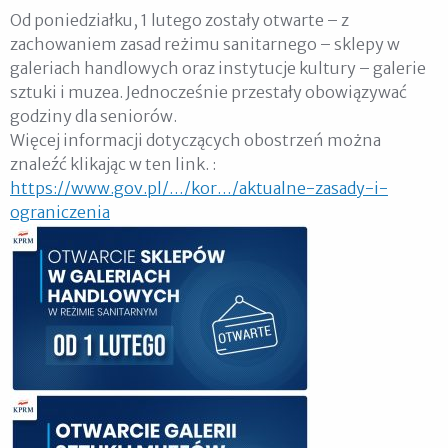
Od poniedziałku, 1 lutego zostały otwarte – z
zachowaniem zasad reżimu sanitarnego – sklepy w
galeriach handlowych oraz instytucje kultury – galerie
sztuki i muzea. Jednocześnie przestały obowiązywać
godziny dla seniorów.
Więcej informacji dotyczących obostrzeń można
znaleźć klikając w ten link. :
https://www.gov.pl/…/kor…/aktualne-zasady-i-
ograniczenia