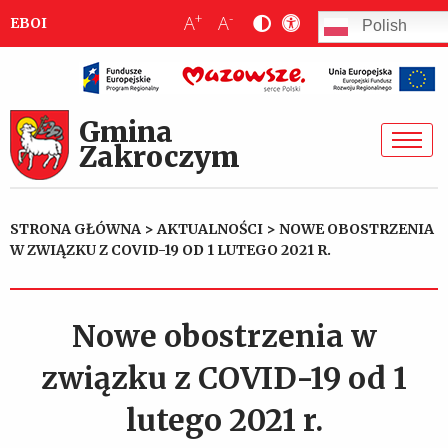
+
-
A
A
EBOI
Polish
Gmina
Zakroczym
STRONA GŁÓWNA
>
AKTUALNOŚCI
>
NOWE OBOSTRZENIA
W ZWIĄZKU Z COVID-19 OD 1 LUTEGO 2021 R.
Nowe obostrzenia w
związku z COVID-19 od 1
lutego 2021 r.