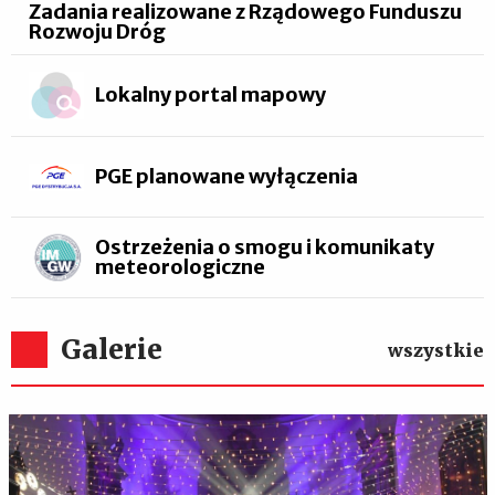
Zadania realizowane z Rządowego Funduszu
Rozwoju Dróg
Lokalny portal mapowy
PGE planowane wyłączenia
Ostrzeżenia o smogu i komunikaty
meteorologiczne
Galerie
wszystkie