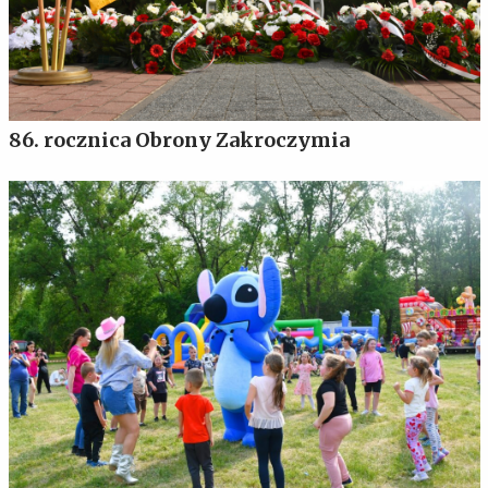
86. rocznica Obrony Zakroczymia