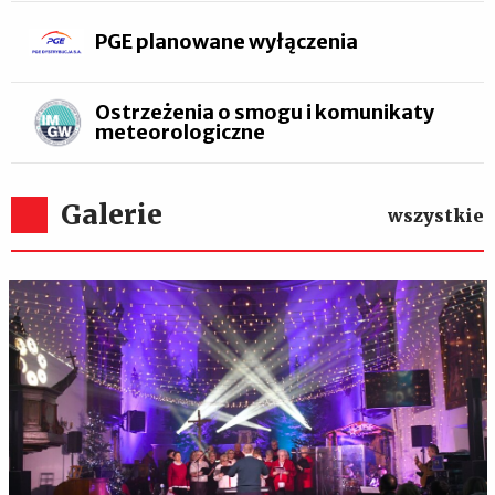
PGE planowane wyłączenia
Ostrzeżenia o smogu i komunikaty
meteorologiczne
Galerie
wszystkie