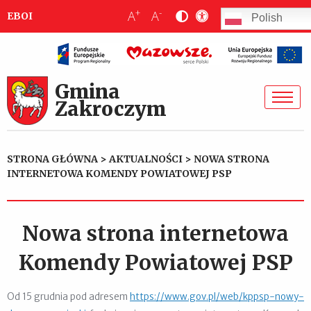
+
-
A
A
EBOI
Polish
Gmina
Zakroczym
STRONA GŁÓWNA
>
AKTUALNOŚCI
>
NOWA STRONA
INTERNETOWA KOMENDY POWIATOWEJ PSP
Nowa strona internetowa
Komendy Powiatowej PSP
Od 15 grudnia pod adresem
https://www.gov.pl/web/kppsp-nowy-