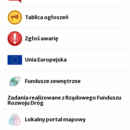
Tablica ogłoszeń
Zgłoś awarię
Unia Europejska
Fundusze zewnętrzne
Zadania realizowane z Rządowego Funduszu
Rozwoju Dróg
Lokalny portal mapowy