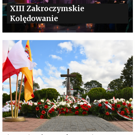
XIII Zakroczymskie
Kolędowanie