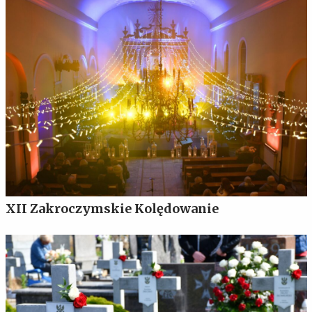
XII Zakroczymskie Kolędowanie