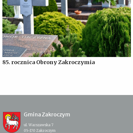
85. rocznica Obrony Zakroczymia
Gmina Zakroczym
ul. Warszawska 7
05-170 Zakroczym