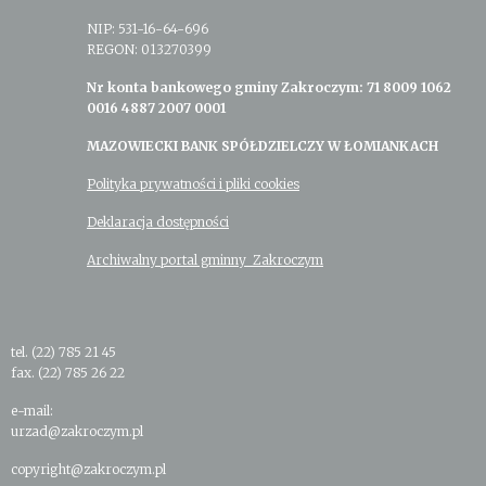
NIP: 531-16-64-696
REGON: 013270399
Nr konta bankowego gminy Zakroczym: 71 8009 1062
0016 4887 2007 0001
MAZOWIECKI BANK SPÓŁDZIELCZY W ŁOMIANKACH
Polityka prywatności i pliki cookies
Deklaracja dostępności
Archiwalny portal gminny Zakroczym
tel. (22) 785 21 45
fax. (22) 785 26 22
e-mail:
urzad@zakroczym.pl
copyright@zakroczym.pl