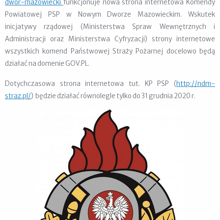
dwor-mazowiecki
funkcjonuje nowa strona internetowa Komendy
Powiatowej PSP w Nowym Dworze Mazowieckim. Wskutek
inicjatywy rządowej (Ministerstwa Spraw Wewnętrznych i
Administracji oraz Ministerstwa Cyfryzacji) strony internetowe
wszystkich komend Państwowej Straży Pożarnej docelowo będą
działać na domenie GOV.PL.
Dotychczasowa strona internetowa tut. KP PSP (
http://ndm-
straz.pl/
) będzie działać równolegle tylko do 31 grudnia 2020 r.