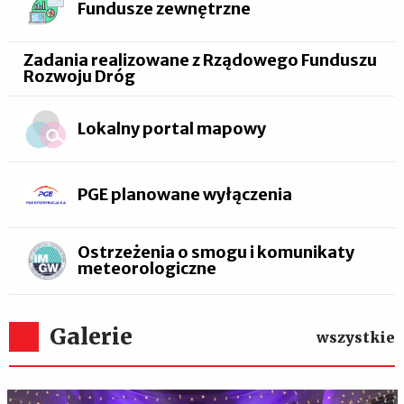
Fundusze zewnętrzne
Zadania realizowane z Rządowego Funduszu
Rozwoju Dróg
Lokalny portal mapowy
PGE planowane wyłączenia
Ostrzeżenia o smogu i komunikaty
meteorologiczne
Galerie
wszystkie