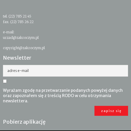
tel. (22) 785 21 45
fax. (22) 785 26 22
e-mail:
urzad@zakroczym.pl
copyright@zakroczym.pl
Newsletter
adres e-mail
Wyrażam zgodę na przetwarzanie podanych powyżej danych
oraz zapoznałem się z treścią RODO w celu otrzymania
newslettera.
Pobierz aplikację