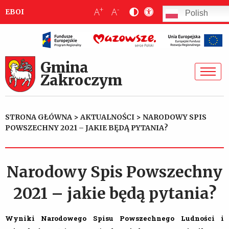
+
-
A
A
EBOI
Polish
Gmina
Zakroczym
STRONA GŁÓWNA
>
AKTUALNOŚCI
>
NARODOWY SPIS
POWSZECHNY 2021 – JAKIE BĘDĄ PYTANIA?
Narodowy Spis Powszechny
2021 – jakie będą pytania?
Wyniki Narodowego Spisu Powszechnego Ludności i