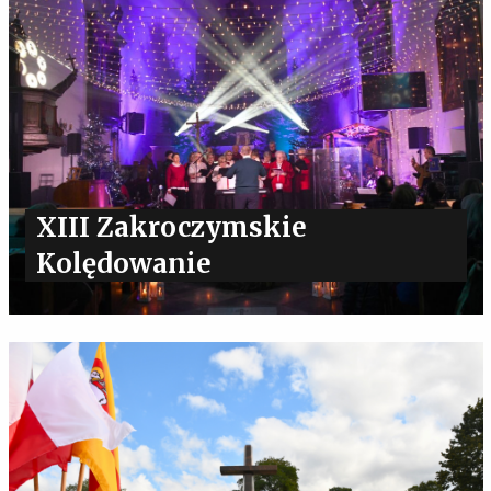
XIII Zakroczymskie
Kolędowanie