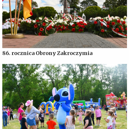
86. rocznica Obrony Zakroczymia