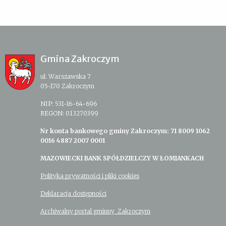
Gmina Zakroczym
ul. Warszawska 7
05-170 Zakroczym
NIP: 531-16-64-696
REGON: 013270399
Nr konta bankowego gminy Zakroczym: 71 8009 1062
0016 4887 2007 0001
MAZOWIECKI BANK SPÓŁDZIELCZY W ŁOMIANKACH
Polityka prywatności i pliki cookies
Deklaracja dostępności
Archiwalny portal gminny Zakroczym