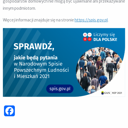
gospodarstw domowych nie mogą być ujawniane ani przekazywane
innym podmiotom.
Więcej informacji znajduje się na stronie
https://spis.gov.pl
.
Facebook