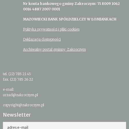
Nr konta bankowego gminy Zakroczym: 71 8009 1062
0016 4887 2007 0001
MAZOWIECKI BANK SPÓŁDZIELCZY W ŁOMIANKACH
Polityka prywatności i pliki cookies
Deklaracja dostępności
Archiwalny portal gminny Zakroczym
tel. (22) 785 21 45
fax. (22) 785 26 22
e-mail:
urzad@zakroczym.pl
copyright@zakroczym.pl
Newsletter
adres e-mail