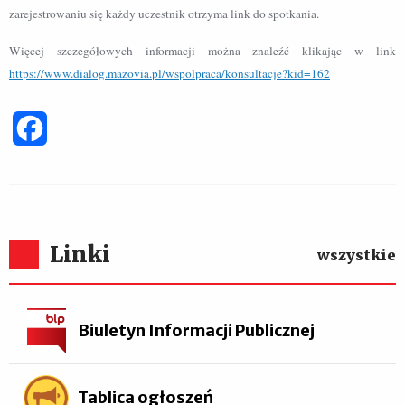
zarejestrowaniu się każdy uczestnik otrzyma link do spotkania.
Więcej szczegółowych informacji można znaleźć klikając w link
https://www.dialog.mazovia.pl/wspolpraca/konsultacje?kid=162
Facebook
Linki
wszystkie
Biuletyn Informacji Publicznej
Tablica ogłoszeń