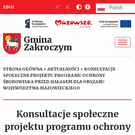
+
-
A
A
EBOI
Polish
Gmina
Zakroczym
STRONA GŁÓWNA
>
AKTUALNOŚCI
>
KONSULTACJE
SPOŁECZNE PROJEKTU PROGRAMU OCHRONY
ŚRODOWISKA PRZED HAŁASEM DLA OBSZARU
WOJEWÓDZTWA MAZOWIECKIEGO
Konsultacje społeczne
projektu programu ochrony