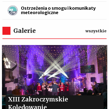
Ostrzeżenia o smogu i komunikaty
meteorologiczne
Galerie
wszystkie
XIII Zakroczymskie
Kolędowanie