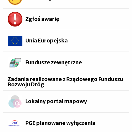
Zgłoś awarię
Unia Europejska
Fundusze zewnętrzne
Zadania realizowane z Rządowego Funduszu
Rozwoju Dróg
Lokalny portal mapowy
PGE planowane wyłączenia