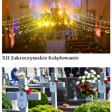
XII Zakroczymskie Kolędowanie