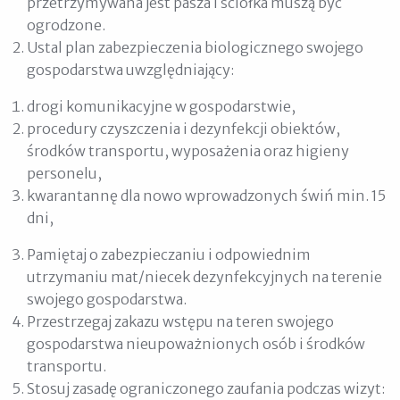
przetrzymywana jest pasza i ściółka muszą być
ogrodzone.
Ustal plan zabezpieczenia biologicznego swojego
gospodarstwa uwzględniający:
drogi komunikacyjne w gospodarstwie,
procedury czyszczenia i dezynfekcji obiektów,
środków transportu, wyposażenia oraz higieny
personelu,
kwarantannę dla nowo wprowadzonych świń min. 15
dni,
Pamiętaj o zabezpieczaniu i odpowiednim
utrzymaniu mat/niecek dezynfekcyjnych na terenie
swojego gospodarstwa.
Przestrzegaj zakazu wstępu na teren swojego
gospodarstwa nieupoważnionych osób i środków
transportu.
Stosuj zasadę ograniczonego zaufania podczas wizyt: