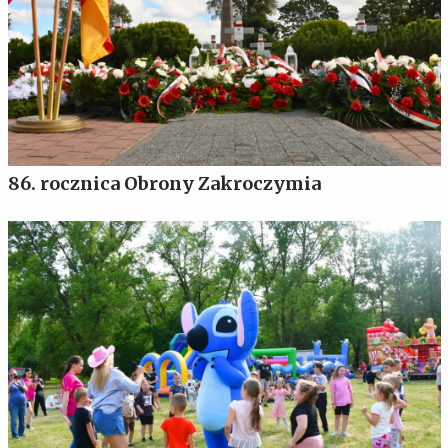
86. rocznica Obrony Zakroczymia