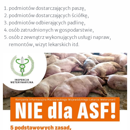
podmiotów dostarczających paszę,
podmiotów dostarczających ściółkę,
podmiotów odbierających padlinę,
osób zatrudnionych w gospodarstwie,
osób z zewnątrz wykonujących usługi napraw,
remontów, wizyt lekarskich itd.