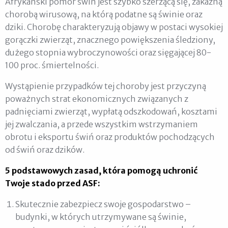
Afrykański pomór świń jest szybko szerzącą się, zakaźną
chorobą wirusową, na którą podatne są świnie oraz
dziki. Chorobę charakteryzują objawy w postaci wysokiej
gorączki zwierząt, znacznego powiększenia śledziony,
dużego stopnia wybroczynowości oraz sięgającej 80-
100 proc. śmiertelności.
Wystąpienie przypadków tej choroby jest przyczyną
poważnych strat ekonomicznych związanych z
padnięciami zwierząt, wypłatą odszkodowań, kosztami
jej zwalczania, a przede wszystkim wstrzymaniem
obrotu i eksportu świń oraz produktów pochodzących
od świń oraz dzików.
5 podstawowych zasad, która pomogą uchronić
Twoje stado przed ASF:
Skutecznie zabezpiecz swoje gospodarstwo –
budynki, w których utrzymywane są świnie,