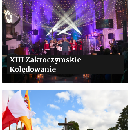
XIII Zakroczymskie
Kolędowanie