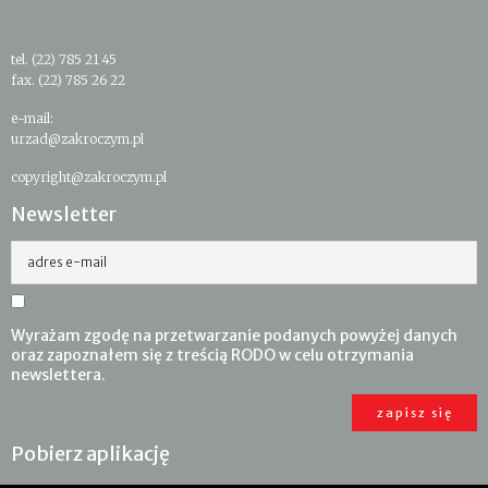
tel. (22) 785 21 45
fax. (22) 785 26 22
e-mail:
urzad@zakroczym.pl
copyright@zakroczym.pl
Newsletter
adres e-mail
Wyrażam zgodę na przetwarzanie podanych powyżej danych
oraz zapoznałem się z treścią RODO w celu otrzymania
newslettera.
Pobierz aplikację