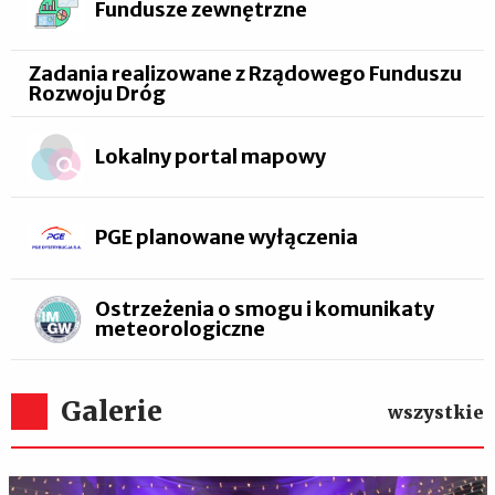
Fundusze zewnętrzne
Zadania realizowane z Rządowego Funduszu
Rozwoju Dróg
Lokalny portal mapowy
PGE planowane wyłączenia
Ostrzeżenia o smogu i komunikaty
meteorologiczne
Galerie
wszystkie