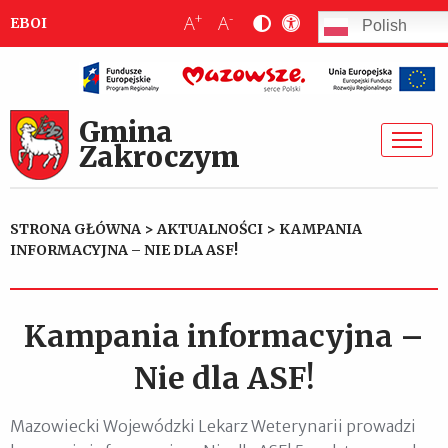
+
-
A
A
EBOI
Polish
Gmina
Zakroczym
STRONA GŁÓWNA
>
AKTUALNOŚCI
>
KAMPANIA
INFORMACYJNA – NIE DLA ASF!
Kampania informacyjna –
Nie dla ASF!
Mazowiecki Wojewódzki Lekarz Weterynarii prowadzi