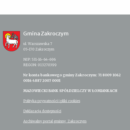
Gmina Zakroczym
ul. Warszawska 7
05-170 Zakroczym
NIP: 531-16-64-696
REGON: 013270399
Nr konta bankowego gminy Zakroczym: 71 8009 1062
0016 4887 2007 0001
MAZOWIECKI BANK SPÓŁDZIELCZY W ŁOMIANKACH
Polityka prywatności i pliki cookies
Deklaracja dostępności
Archiwalny portal gminny Zakroczym