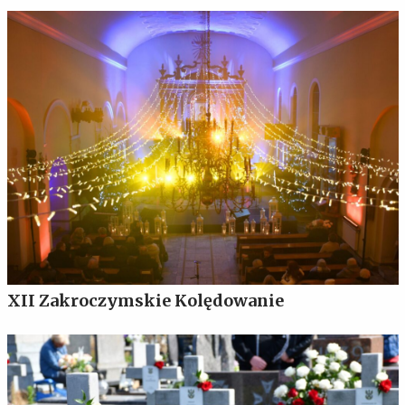
XII Zakroczymskie Kolędowanie