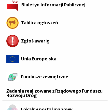
Biuletyn Informacji Publicznej
Tablica ogłoszeń
Zgłoś awarię
Unia Europejska
Fundusze zewnętrzne
Zadania realizowane z Rządowego Funduszu
Rozwoju Dróg
Lokalny portal mapowy