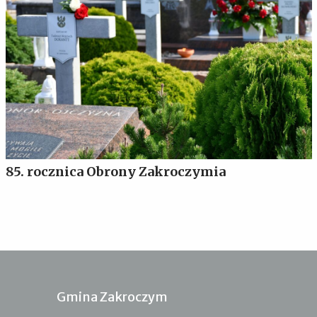
85. rocznica Obrony Zakroczymia
Gmina Zakroczym