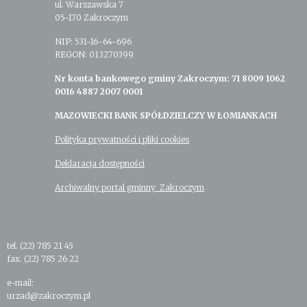
ul. Warszawska 7
05-170 Zakroczym
NIP: 531-16-64-696
REGON: 013270399
Nr konta bankowego gminy Zakroczym: 71 8009 1062
0016 4887 2007 0001
MAZOWIECKI BANK SPÓŁDZIELCZY W ŁOMIANKACH
Polityka prywatności i pliki cookies
Deklaracja dostępności
Archiwalny portal gminny Zakroczym
tel. (22) 785 21 45
fax. (22) 785 26 22
e-mail:
urzad@zakroczym.pl