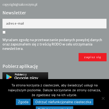
copyright@zakroczym.pl
Newsletter
adres e-mail
Wyrażam zgodę na przetwarzanie podanych powyżej danych
oraz zapoznałem się z treścią RODO w celu otrzymania
newslettera.
Pobierz aplikację
Ta strona korzysta z ciasteczek, aby świadczyć usługi na
najwyższym poziomie. Dalsze korzystanie ze strony oznacza,
że zgadzasz się na ich użycie.
Zgoda
Odrzuć niefunkcjonalne ciasteczka