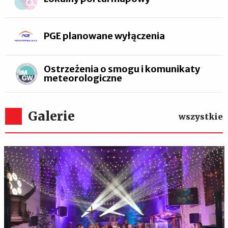
PGE planowane wyłączenia
Ostrzeżenia o smogu i komunikaty
meteorologiczne
Galerie
wszystkie