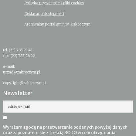
Polityka prywatności i pliki cookies
Deklaracja dostępności
Archiwalny portal gminny Zakroczym
tel. (22) 785 21 45
fax. (22) 785 26 22
e-mail:
urzad@zakroczym.pl
copyright@zakroczym.pl
Newsletter
adres e-mail
Wyrażam zgodę na przetwarzanie podanych powyżej danych
oraz zapoznałem się z treścią RODO w celu otrzymania