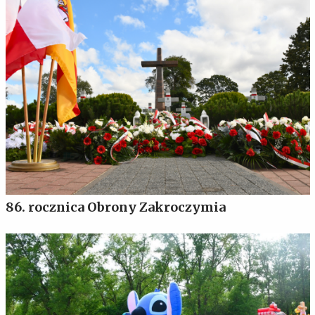
86. rocznica Obrony Zakroczymia