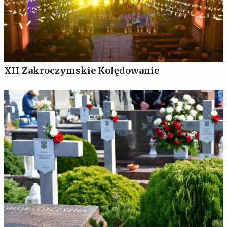
XII Zakroczymskie Kolędowanie