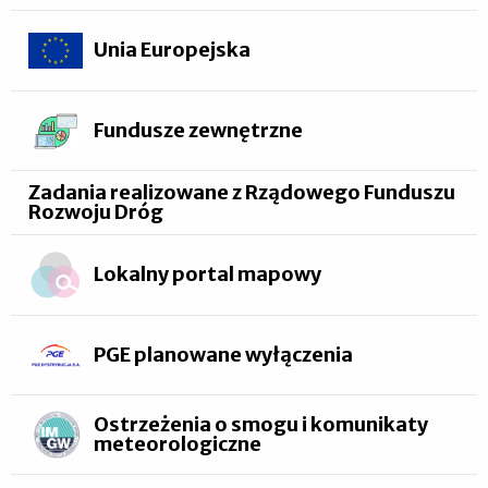
Unia Europejska
Fundusze zewnętrzne
Zadania realizowane z Rządowego Funduszu
Rozwoju Dróg
Lokalny portal mapowy
PGE planowane wyłączenia
Ostrzeżenia o smogu i komunikaty
meteorologiczne