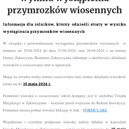
przymrozków wiosennych
Informacja dla rolników, którzy odnieśli straty w wyniku
wystąpienia przymrozków wiosennych
W związku z potwierdzeniem wystąpienia przymrozków wiosennych w
terminie od 20.04.2024 do dnia 23.04.2024, oraz 26.04.2024 r. na terenie
Gminy Zakroczym, Burmistrz Zakroczymia informuje o możliwości składania
wniosków o oszacowanie strat w uprawach.
Mając na uwadze realny termin oszacowania strat, termin składania wniosków
ustala się do
15 maja 2024 r.
Formularz wniosku o oszacowanie szkód dostępny jest w siedzibie Urzędu
Miejskiego w Zakroczymiu – korytarz przed wejściem do Referat Inwestycji.
Formularz można pobrać również klikając w link –
FORMULARZ
Wypełnione i czytelnie podpisane wnioski, należy składać w kancelarii