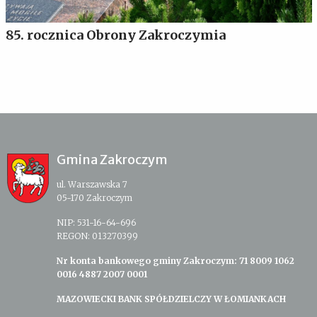
85. rocznica Obrony Zakroczymia
Gmina Zakroczym
ul. Warszawska 7
05-170 Zakroczym
NIP: 531-16-64-696
REGON: 013270399
Nr konta bankowego gminy Zakroczym: 71 8009 1062
0016 4887 2007 0001
MAZOWIECKI BANK SPÓŁDZIELCZY W ŁOMIANKACH