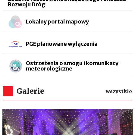
Rozwoju Dróg
Lokalny portal mapowy
PGE planowane wyłączenia
Ostrzeżenia o smogu i komunikaty
meteorologiczne
Galerie
wszystkie