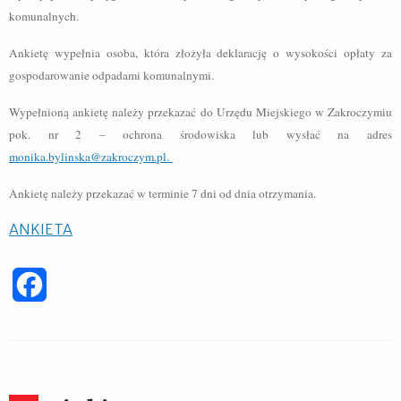
komunalnych.
Ankietę wypełnia osoba, która złożyła deklarację o wysokości opłaty za
gospodarowanie odpadami komunalnymi.
Wypełnioną ankietę należy przekazać do Urzędu Miejskiego w Zakroczymiu
pok. nr 2 – ochrona środowiska lub wysłać na adres
monika.bylinska@zakroczym.pl.
Ankietę należy przekazać w terminie 7 dni od dnia otrzymania.
ANKIETA
Facebook