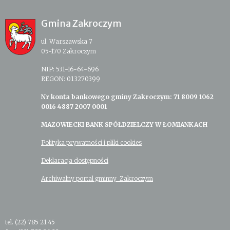
Gmina Zakroczym
ul. Warszawska 7
05-170 Zakroczym
NIP: 531-16-64-696
REGON: 013270399
Nr konta bankowego gminy Zakroczym: 71 8009 1062
0016 4887 2007 0001
MAZOWIECKI BANK SPÓŁDZIELCZY W ŁOMIANKACH
Polityka prywatności i pliki cookies
Deklaracja dostępności
Archiwalny portal gminny Zakroczym
tel. (22) 785 21 45