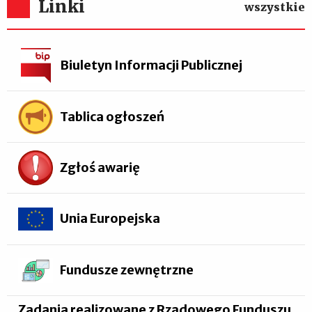
Linki
wszystkie
Biuletyn Informacji Publicznej
Tablica ogłoszeń
Zgłoś awarię
Unia Europejska
Fundusze zewnętrzne
Zadania realizowane z Rządowego Funduszu