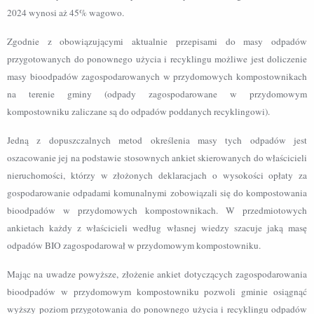
2024 wynosi aż 45% wagowo.
Zgodnie z obowiązującymi aktualnie przepisami do masy odpadów
przygotowanych
do ponownego użycia i recyklingu możliwe jest doliczenie
masy bioodpadów zagospodarowanych w przydomowych kompostownikach
na terenie gminy (odpady zagospodarowane w przydomowym
kompostowniku zaliczane są do odpadów poddanych recyklingowi).
Jedną z dopuszczalnych metod określenia masy tych odpadów jest
oszacowanie jej na podstawie stosownych ankiet skierowanych do właścicieli
nieruchomości, którzy w złożonych deklaracjach o wysokości opłaty za
gospodarowanie odpadami komunalnymi zobowiązali się do kompostowania
bioodpadów w przydomowych kompostownikach. W przedmiotowych
ankietach każdy z właścicieli według własnej wiedzy szacuje jaką masę
odpadów BIO zagospodarował w przydomowym kompostowniku.
Mając na uwadze powyższe, złożenie ankiet dotyczących zagospodarowania
bioodpadów w przydomowym kompostowniku pozwoli gminie osiągnąć
wyższy poziom przygotowania do ponownego użycia i recyklingu odpadów