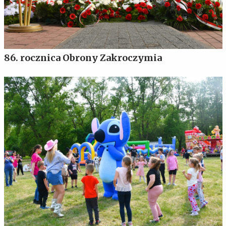
86. rocznica Obrony Zakroczymia