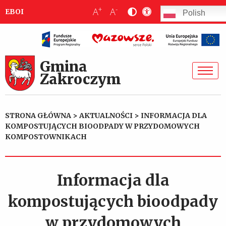
+
-
A
A
EBOI
Polish
Gmina
Zakroczym
STRONA GŁÓWNA
>
AKTUALNOŚCI
>
INFORMACJA DLA
KOMPOSTUJĄCYCH BIOODPADY W PRZYDOMOWYCH
KOMPOSTOWNIKACH
Informacja dla
kompostujących bioodpady
w przydomowych