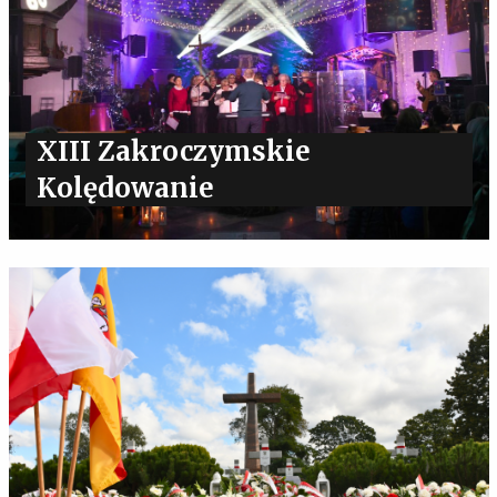
XIII Zakroczymskie
Kolędowanie