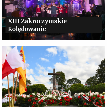
XIII Zakroczymskie
Kolędowanie