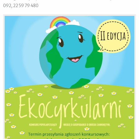
092, 22 59 79 480