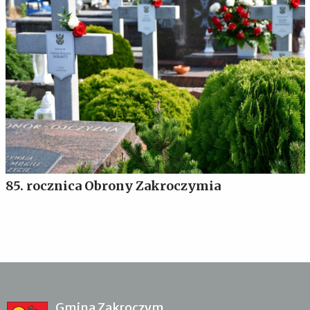
85. rocznica Obrony Zakroczymia
Gmina Zakroczym