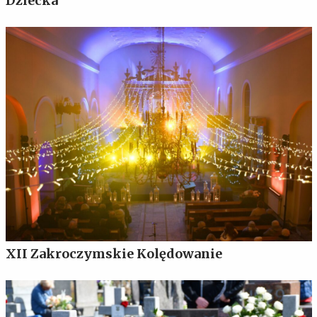
Dziecka
XII Zakroczymskie Kolędowanie