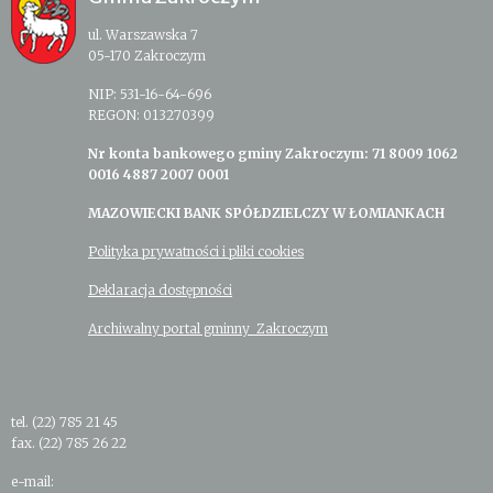
ul. Warszawska 7
05-170 Zakroczym
NIP: 531-16-64-696
REGON: 013270399
Nr konta bankowego gminy Zakroczym: 71 8009 1062
0016 4887 2007 0001
MAZOWIECKI BANK SPÓŁDZIELCZY W ŁOMIANKACH
Polityka prywatności i pliki cookies
Deklaracja dostępności
Archiwalny portal gminny Zakroczym
tel. (22) 785 21 45
fax. (22) 785 26 22
e-mail: