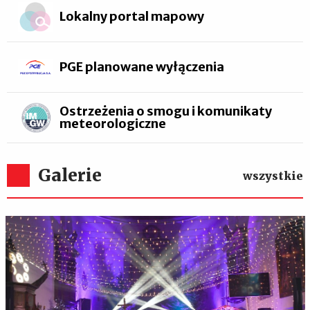
Lokalny portal mapowy
PGE planowane wyłączenia
Ostrzeżenia o smogu i komunikaty
meteorologiczne
Galerie
wszystkie