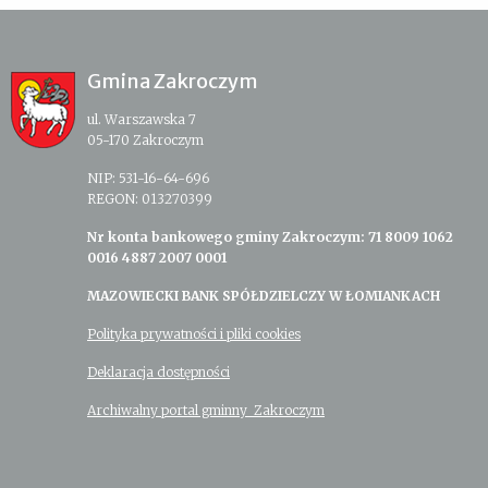
Gmina Zakroczym
ul. Warszawska 7
05-170 Zakroczym
NIP: 531-16-64-696
REGON: 013270399
Nr konta bankowego gminy Zakroczym: 71 8009 1062
0016 4887 2007 0001
MAZOWIECKI BANK SPÓŁDZIELCZY W ŁOMIANKACH
Polityka prywatności i pliki cookies
Deklaracja dostępności
Archiwalny portal gminny Zakroczym