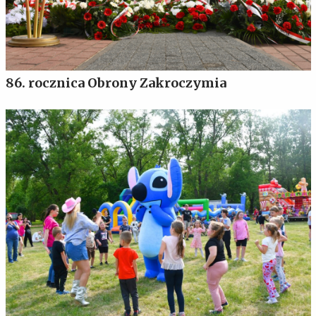
86. rocznica Obrony Zakroczymia