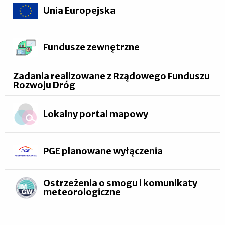
Unia Europejska
Fundusze zewnętrzne
Zadania realizowane z Rządowego Funduszu
Rozwoju Dróg
Lokalny portal mapowy
PGE planowane wyłączenia
Ostrzeżenia o smogu i komunikaty
meteorologiczne