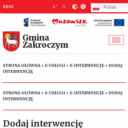
+
-
A
A
EBOI
Polish
Gmina
Zakroczym
STRONA GŁÓWNA
>
E-USŁUGI
>
E-INTERWENCJE
>
DODAJ
INTERWENCJĘ
STRONA GŁÓWNA
>
E-USŁUGI
>
E-INTERWENCJE
>
DODAJ
INTERWENCJĘ
Dodaj interwencję