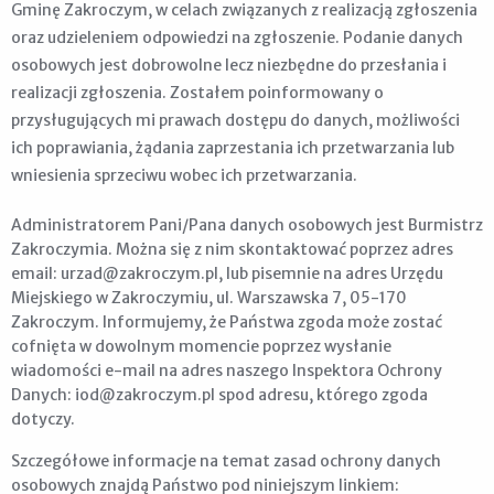
Gminę Zakroczym, w celach związanych z realizacją zgłoszenia
oraz udzieleniem odpowiedzi na zgłoszenie. Podanie danych
osobowych jest dobrowolne lecz niezbędne do przesłania i
realizacji zgłoszenia. Zostałem poinformowany o
przysługujących mi prawach dostępu do danych, możliwości
ich poprawiania, żądania zaprzestania ich przetwarzania lub
wniesienia sprzeciwu wobec ich przetwarzania.
Administratorem Pani/Pana danych osobowych jest Burmistrz
Zakroczymia. Można się z nim skontaktować poprzez adres
email: urzad@zakroczym.pl, lub pisemnie na adres Urzędu
Miejskiego w Zakroczymiu, ul. Warszawska 7, 05-170
Zakroczym. Informujemy, że Państwa zgoda może zostać
cofnięta w dowolnym momencie poprzez wysłanie
wiadomości e-mail na adres naszego Inspektora Ochrony
Danych: iod@zakroczym.pl spod adresu, którego zgoda
dotyczy.
Szczegółowe informacje na temat zasad ochrony danych
osobowych znajdą Państwo pod niniejszym linkiem: