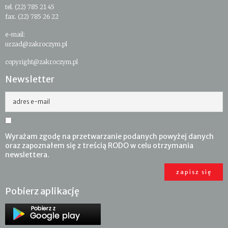
tel. (22) 785 21 45
fax. (22) 785 26 22
e-mail:
urzad@zakroczym.pl
copyright@zakroczym.pl
Newsletter
adres e-mail
Wyrażam zgodę na przetwarzanie podanych powyżej danych
oraz zapoznałem się z treścią RODO w celu otrzymania
newslettera.
Pobierz aplikację