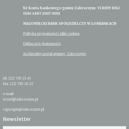
Nr konta bankowego gminy Zakroczym: 71 8009 1062
0016 4887 2007 0001
MAZOWIECKI BANK SPÓŁDZIELCZY W ŁOMIANKACH
Polityka prywatności i pliki cookies
Deklaracja dostępności
Archiwalny portal gminny Zakroczym
tel. (22) 785 21 45
fax. (22) 785 26 22
e-mail:
urzad@zakroczym.pl
copyright@zakroczym.pl
Newsletter