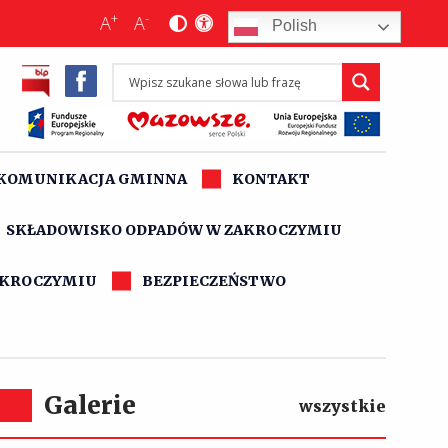
+
-
A
A
Polish
KOMUNIKACJA GMINNA
KONTAKT
SKŁADOWISKO ODPADÓW W ZAKROCZYMIU
AKROCZYMIU
BEZPIECZEŃSTWO
Galerie
wszystkie