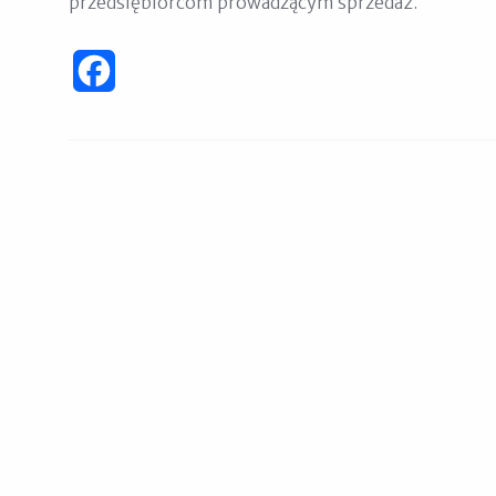
przedsiębiorcom prowadzącym sprzedaż.
Facebook