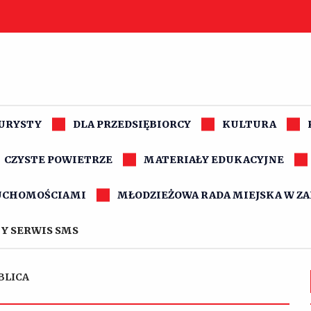
TURYSTY
DLA PRZEDSIĘBIORCY
KULTURA
CZYSTE POWIETRZE
MATERIAŁY EDUKACYJNE
UCHOMOŚCIAMI
MŁODZIEŻOWA RADA MIEJSKA W Z
Y SERWIS SMS
BLICA