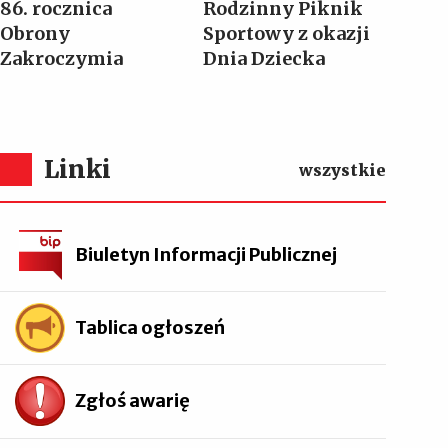
86. rocznica
Rodzinny Piknik
Obrony
Sportowy z okazji
Zakroczymia
Dnia Dziecka
Linki
wszystkie
Biuletyn Informacji Publicznej
Tablica ogłoszeń
Zgłoś awarię