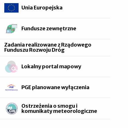
Unia Europejska
Fundusze zewnętrzne
Zadania realizowane z Rządowego
Funduszu Rozwoju Dróg
Lokalny portal mapowy
PGE planowane wyłączenia
Ostrzeżenia o smogu i
komunikaty meteorologiczne