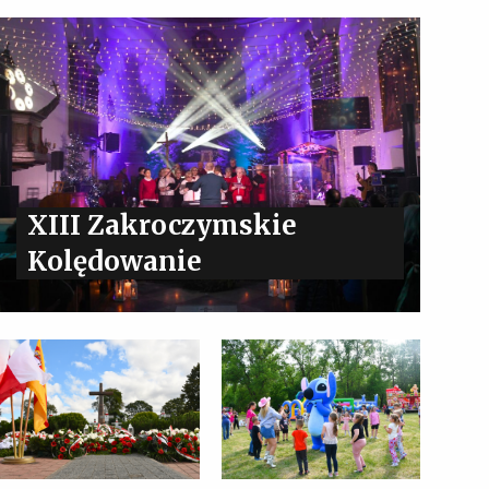
XIII Zakroczymskie
Kolędowanie