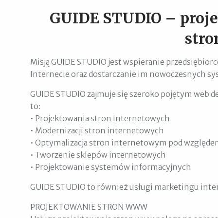
GUIDE STUDIO – proje
str
Misją GUIDE STUDIO jest wspieranie przedsiębio
Internecie oraz dostarczanie im nowoczesnych s
GUIDE STUDIO zajmuje się szeroko pojętym web
to:
• Projektowania stron internetowych
• Modernizacji stron internetowych
• Optymalizacja stron internetowym pod względ
• Tworzenie sklepów internetowych
• Projektowanie systemów informacyjnych
GUIDE STUDIO to również usługi marketingu int
PROJEKTOWANIE STRON WWW