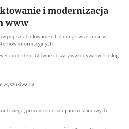
ktowanie i modernizacja
on www
rców poprzez budowanie ich dobrego wizerunku w
ystemów informacyjnych.
 developmentem. Główne obszary wykonywanych usług
em wyszukiwania
ernetowego, prowadzenie kampanii reklamowych.