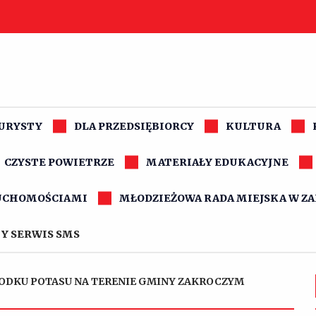
TURYSTY
DLA PRZEDSIĘBIORCY
KULTURA
CZYSTE POWIETRZE
MATERIAŁY EDUKACYJNE
UCHOMOŚCIAMI
MŁODZIEŻOWA RADA MIEJSKA W Z
Y SERWIS SMS
JODKU POTASU NA TERENIE GMINY ZAKROCZYM