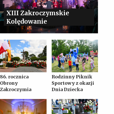
XIII Zakroczymskie
Kolędowanie
86. rocznica
Rodzinny Piknik
Obrony
Sportowy z okazji
Zakroczymia
Dnia Dziecka