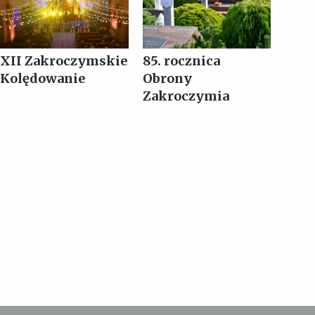
XII Zakroczymskie
85. rocznica
Kolędowanie
Obrony
Zakroczymia