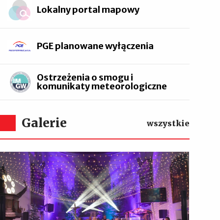
Lokalny portal mapowy
PGE planowane wyłączenia
Ostrzeżenia o smogu i
komunikaty meteorologiczne
Galerie
wszystkie