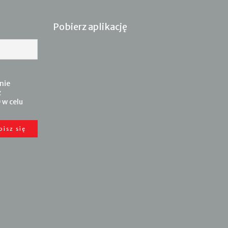
Pobierz aplikację
nie
z
 w celu