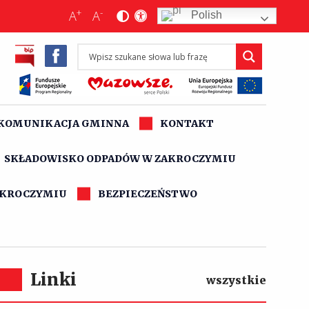
+
-
A
A
Polish
KOMUNIKACJA GMINNA
KONTAKT
SKŁADOWISKO ODPADÓW W ZAKROCZYMIU
AKROCZYMIU
BEZPIECZEŃSTWO
Linki
wszystkie