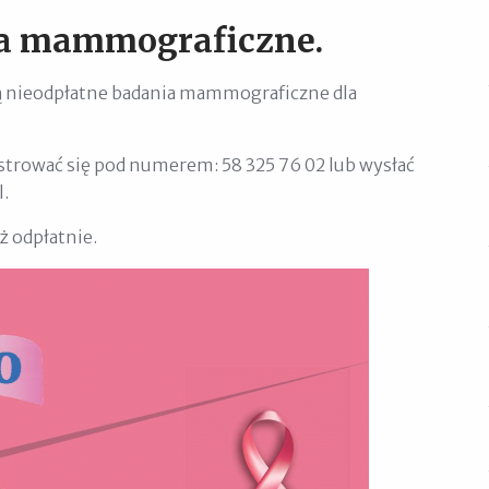
a mammograficzne.
ą nieodpłatne badania mammograficzne dla
estrować się pod numerem: 58 325 76 02 lub wysłać
.
ż odpłatnie.