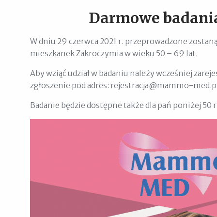
Darmowe badani
W dniu 29 czerwca 2021 r. przeprowadzone zostan
mieszkanek Zakroczymia w wieku 50 – 69 lat.
Aby wziąć udział w badaniu należy wcześniej zarej
zgłoszenie pod adres: rejestracja@mammo-med.pl
Badanie będzie dostępne także dla pań poniżej 50 r