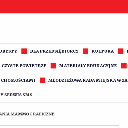
TURYSTY
DLA PRZEDSIĘBIORCY
KULTURA
CZYSTE POWIETRZE
MATERIAŁY EDUKACYJNE
UCHOMOŚCIAMI
MŁODZIEŻOWA RADA MIEJSKA W Z
Y SERWIS SMS
ANIA MAMMOGRAFICZNE.