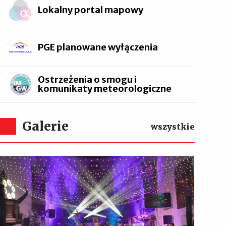
Lokalny portal mapowy
PGE planowane wyłączenia
Ostrzeżenia o smogu i
komunikaty meteorologiczne
Galerie
wszystkie