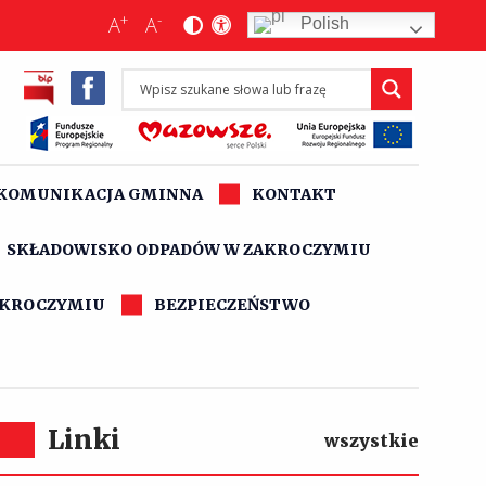
+
-
A
A
Polish
KOMUNIKACJA GMINNA
KONTAKT
SKŁADOWISKO ODPADÓW W ZAKROCZYMIU
AKROCZYMIU
BEZPIECZEŃSTWO
Linki
wszystkie