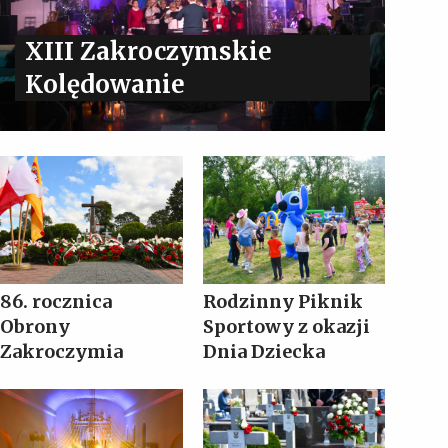
XIII Zakroczymskie
Kolędowanie
86. rocznica
Rodzinny Piknik
Obrony
Sportowy z okazji
Zakroczymia
Dnia Dziecka