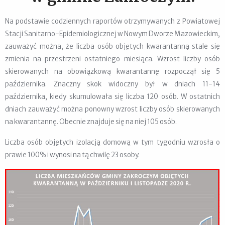
Na podstawie codziennych raportów otrzymywanych z Powiatowej
Stacji Sanitarno-Epidemiologicznej w Nowym Dworze Mazowieckim,
zauważyć można, że liczba osób objętych kwarantanną stale się
zmienia na przestrzeni ostatniego miesiąca. Wzrost liczby osób
skierowanych na obowiązkową kwarantannę rozpoczął się 5
października. Znaczny skok widoczny był w dniach 11-14
października, kiedy skumulowała się liczba 120 osób. W ostatnich
dniach zauważyć można ponowny wzrost liczby osób skierowanych
na kwarantannę. Obecnie znajduje się na niej 105 osób.
Liczba osób objętych izolacją domową w tym tygodniu wzrosła o
prawie 100% i wynosi na tą chwilę 23 osoby.