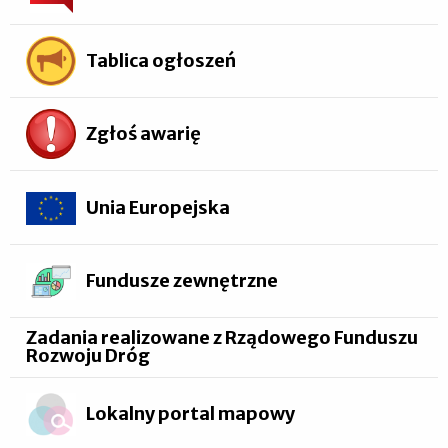
Tablica ogłoszeń
Zgłoś awarię
Unia Europejska
Fundusze zewnętrzne
Zadania realizowane z Rządowego Funduszu
Rozwoju Dróg
Lokalny portal mapowy