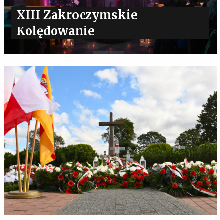
XIII Zakroczymskie
Kolędowanie