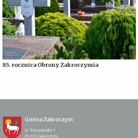
85. rocznica Obrony Zakroczymia
Gmina Zakroczym
ul. Warszawska 7
05-170 Zakroczym