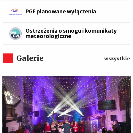
PGE planowane wyłączenia
Ostrzeżenia o smogu i komunikaty
meteorologiczne
Galerie
wszystkie