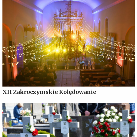
XII Zakroczymskie Kolędowanie