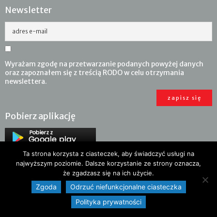
Newsletter
adres e-mail
Wyrażam zgodę na przetwarzanie podanych powyżej danych
oraz zapoznałem się z treścią RODO w celu otrzymania
newslettera.
Pobierz aplikację
Ta strona korzysta z ciasteczek, aby świadczyć usługi na
najwyższym poziomie. Dalsze korzystanie ze strony oznacza,
że zgadzasz się na ich użycie.
Zgoda
Odrzuć niefunkcjonalne ciasteczka
Polityka prywatności