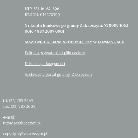
NIP: 531-16-64-696
REGON: 013270399
Nr konta bankowego gminy Zakroczym: 71 8009 1062
0016 4887 2007 0001
MAZOWIECKI BANK SPÓŁDZIELCZY W ŁOMIANKACH
Polityka prywatności i pliki cookies
Deklaracja dostępności
Archiwalny portal gminny Zakroczym
tel. (22) 785 21 45
fax. (22) 785 26 22
e-mail:
urzad@zakroczym.pl
copyright@zakroczym.pl