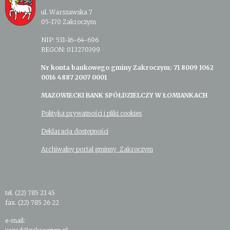
ul. Warszawska 7
05-170 Zakroczym
NIP: 531-16-64-696
REGON: 013270399
Nr konta bankowego gminy Zakroczym: 71 8009 1062
0016 4887 2007 0001
MAZOWIECKI BANK SPÓŁDZIELCZY W ŁOMIANKACH
Polityka prywatności i pliki cookies
Deklaracja dostępności
Archiwalny portal gminny Zakroczym
tel. (22) 785 21 45
fax. (22) 785 26 22
e-mail: