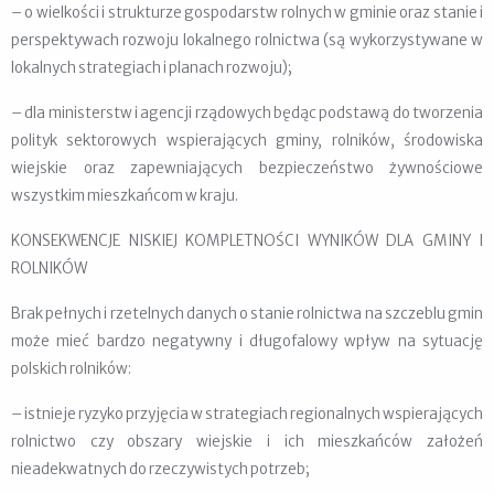
– o wielkości i strukturze gospodarstw rolnych w gminie oraz stanie i
perspektywach rozwoju lokalnego rolnictwa (są wykorzystywane w
lokalnych strategiach i planach rozwoju);
– dla ministerstw i agencji rządowych będąc podstawą do tworzenia
polityk sektorowych wspierających gminy, rolników, środowiska
wiejskie oraz zapewniających bezpieczeństwo żywnościowe
wszystkim mieszkańcom w kraju.
KONSEKWENCJE NISKIEJ KOMPLETNOŚCI WYNIKÓW DLA GMINY I
ROLNIKÓW
Brak pełnych i rzetelnych danych o stanie rolnictwa na szczeblu gmin
może mieć bardzo negatywny i długofalowy wpływ na sytuację
polskich rolników:
– istnieje ryzyko przyjęcia w strategiach regionalnych wspierających
rolnictwo czy obszary wiejskie i ich mieszkańców założeń
nieadekwatnych do rzeczywistych potrzeb;