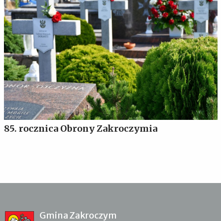
85. rocznica Obrony Zakroczymia
Gmina Zakroczym