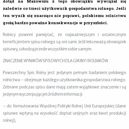
dotąd na Mazowszu z tego obowiązku wywiązał się
zaledwie co trzeci użytkownik gospodarstwa rolnego. Jeśli
ten wynik się znacząco nie poprawi, polskiemu rolnictwu
grożą bardzo poważne konsekwencje w przyszłości.
Rolnicy powinni pamiętać, że najważniejszym i ostatecznym
beneficjentem spisu rolnego są oni sami. Jeśli lekceważą obowiązek
spisowy, szkodzą przede wszystkim sobie samym.
ZNACZENIE WYNIKÓW SPISOWYCH DLA GMINY I ROLNIKÓW
Powszechny Spis Rolny jest jedynym pełnym badaniem polskiego
rolnictwa – obejmuje każdego użytkownika gospodarstwa rolnego.
Zebrane podczas spisu dane mają zatem wyjątkowe znaczenie i są
jedynym wyczerpującym źródłem informacji:
– do formułowania Wspólnej Polityki Rolnej Unii Europejskiej (dane
spisowe wpłyną na wysokość dopłat unijnych oraz kwot produkcji
rolnej);