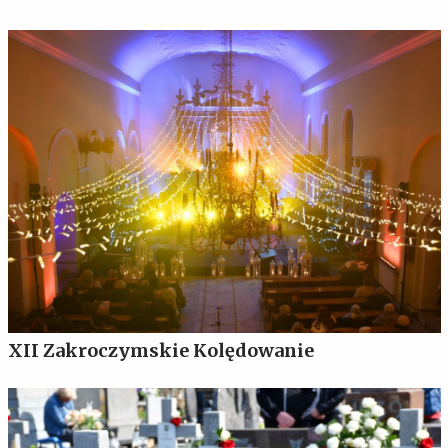
XII Zakroczymskie Kolędowanie