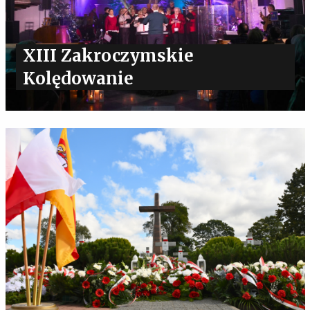
XIII Zakroczymskie
Kolędowanie