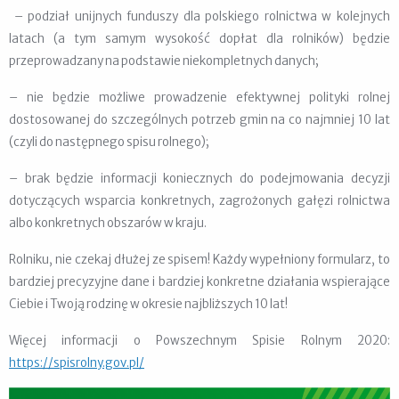
– podział unijnych funduszy dla polskiego rolnictwa w kolejnych
latach (a tym samym wysokość dopłat dla rolników) będzie
przeprowadzany na podstawie niekompletnych danych;
– nie będzie możliwe prowadzenie efektywnej polityki rolnej
dostosowanej do szczególnych potrzeb gmin na co najmniej 10 lat
(czyli do następnego spisu rolnego);
– brak będzie informacji koniecznych do podejmowania decyzji
dotyczących wsparcia konkretnych, zagrożonych gałęzi rolnictwa
albo konkretnych obszarów w kraju.
Rolniku, nie czekaj dłużej ze spisem! Każdy wypełniony formularz, to
bardziej precyzyjne dane i bardziej konkretne działania wspierające
Ciebie i Twoją rodzinę w okresie najbliższych 10 lat!
Więcej informacji o Powszechnym Spisie Rolnym 2020:
https://spisrolny.gov.pl/