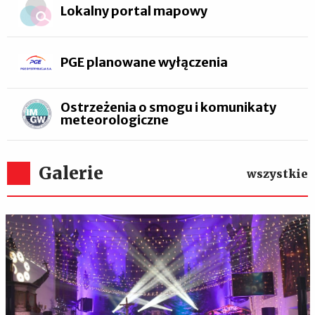
Lokalny portal mapowy
PGE planowane wyłączenia
Ostrzeżenia o smogu i komunikaty
meteorologiczne
Galerie
wszystkie