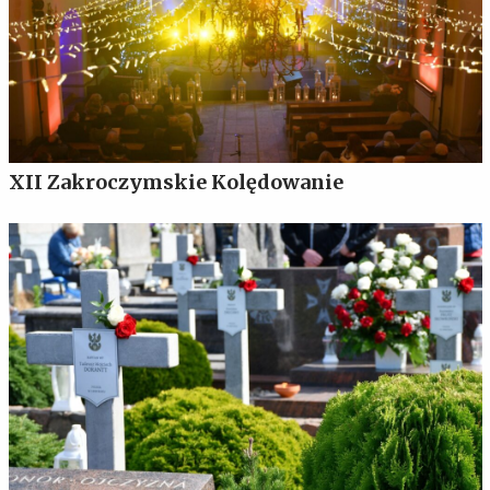
XII Zakroczymskie Kolędowanie