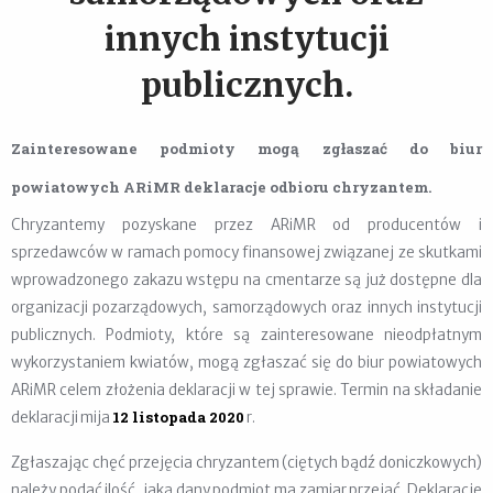
innych instytucji
publicznych.
Zainteresowane podmioty mogą zgłaszać do biur
powiatowych ARiMR deklaracje odbioru chryzantem.
Chryzantemy pozyskane przez ARiMR od producentów i
sprzedawców w ramach pomocy finansowej związanej ze skutkami
wprowadzonego zakazu wstępu na cmentarze są już dostępne dla
organizacji pozarządowych, samorządowych oraz innych instytucji
publicznych. Podmioty, które są zainteresowane nieodpłatnym
wykorzystaniem kwiatów, mogą zgłaszać się do biur powiatowych
ARiMR celem złożenia deklaracji w tej sprawie. Termin na składanie
12 listopada 2020
deklaracji mija
r.
Zgłaszając chęć przejęcia chryzantem (ciętych bądź doniczkowych)
należy podać ilość, jaką dany podmiot ma zamiar przejąć. Deklaracje