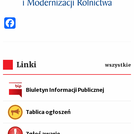
Facebook
Linki
wszystkie
Biuletyn Informacji Publicznej
Tablica ogłoszeń
Zgłoś awarię