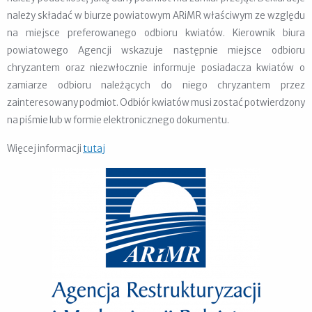
należy składać w biurze powiatowym ARiMR właściwym ze względu
na miejsce preferowanego odbioru kwiatów. Kierownik biura
powiatowego Agencji wskazuje następnie miejsce odbioru
chryzantem oraz niezwłocznie informuje posiadacza kwiatów o
zamiarze odbioru należących do niego chryzantem przez
zainteresowany podmiot. Odbiór kwiatów musi zostać potwierdzony
na piśmie lub w formie elektronicznego dokumentu.
Więcej informacji
tutaj