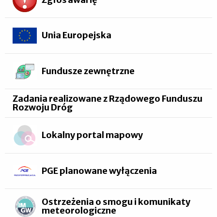
Unia Europejska
Fundusze zewnętrzne
Zadania realizowane z Rządowego Funduszu
Rozwoju Dróg
Lokalny portal mapowy
PGE planowane wyłączenia
Ostrzeżenia o smogu i komunikaty
meteorologiczne