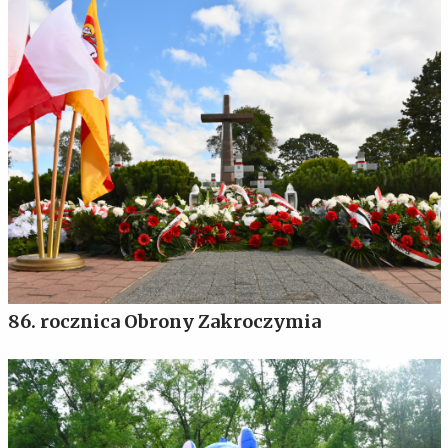
86. rocznica Obrony Zakroczymia