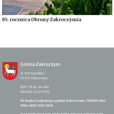
85. rocznica Obrony Zakroczymia
Gmina Zakroczym
ul. Warszawska 7
05-170 Zakroczym
NIP: 531-16-64-696
REGON: 013270399
Nr konta bankowego gminy Zakroczym: 71 8009 1062
0016 4887 2007 0001