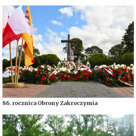
86. rocznica Obrony Zakroczymia