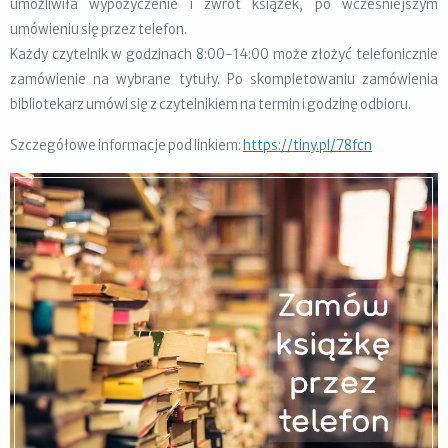
umożliwiła wypożyczenie i zwrot książek, po wcześniejszym
umówieniu się przez telefon.
Każdy czytelnik w godzinach 8:00-14:00 może złożyć telefonicznie
zamówienie na wybrane tytuły. Po skompletowaniu zamówienia
bibliotekarz umówi się z czytelnikiem na termin i godzinę odbioru.
Szczegółowe informacje pod linkiem:
https://tiny.pl/78fcn