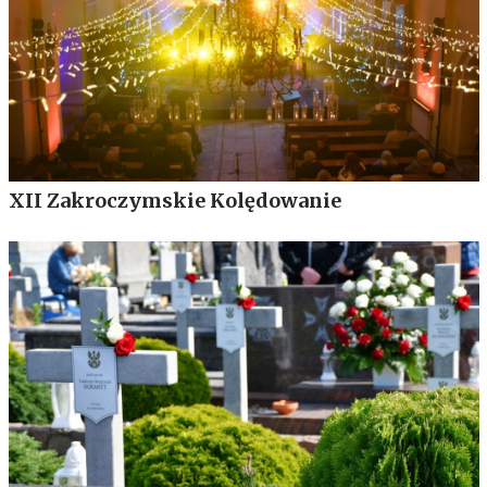
XII Zakroczymskie Kolędowanie