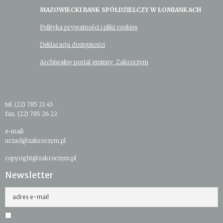
MAZOWIECKI BANK SPÓŁDZIELCZY W ŁOMIANKACH
Polityka prywatności i pliki cookies
Deklaracja dostępności
Archiwalny portal gminny Zakroczym
tel. (22) 785 21 45
fax. (22) 785 26 22
e-mail:
urzad@zakroczym.pl
copyright@zakroczym.pl
Newsletter
adres e-mail