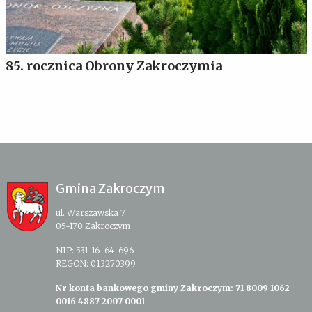
85. rocznica Obrony Zakroczymia
Gmina Zakroczym
ul. Warszawska 7
05-170 Zakroczym
NIP: 531-16-64-696
REGON: 013270399
Nr konta bankowego gminy Zakroczym: 71 8009 1062
0016 4887 2007 0001