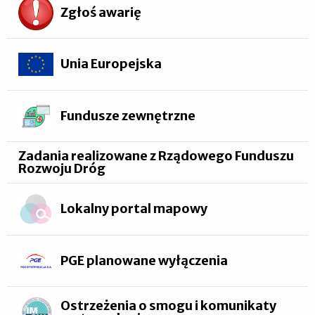
Zgłoś awarię
Unia Europejska
Fundusze zewnętrzne
Zadania realizowane z Rządowego Funduszu
Rozwoju Dróg
Lokalny portal mapowy
PGE planowane wyłączenia
Ostrzeżenia o smogu i komunikaty