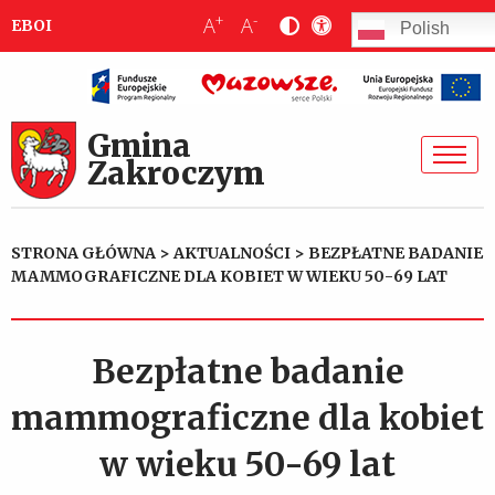
+
-
A
A
EBOI
Polish
Gmina
Zakroczym
STRONA GŁÓWNA
>
AKTUALNOŚCI
>
BEZPŁATNE BADANIE
MAMMOGRAFICZNE DLA KOBIET W WIEKU 50-69 LAT
Bezpłatne badanie
mammograficzne dla kobiet
w wieku 50-69 lat