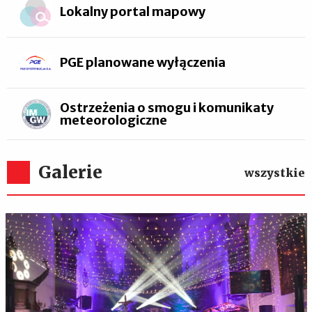
Lokalny portal mapowy
PGE planowane wyłączenia
Ostrzeżenia o smogu i komunikaty
meteorologiczne
Galerie
wszystkie