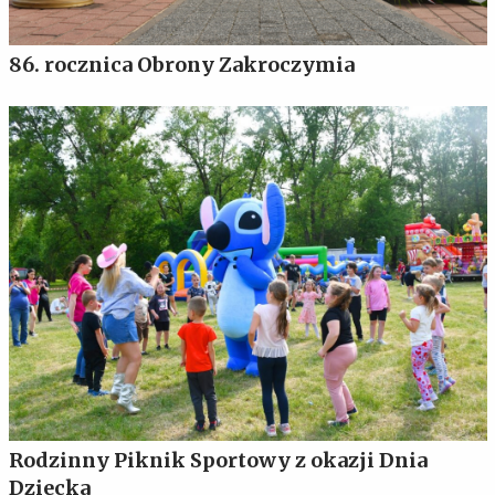
86. rocznica Obrony Zakroczymia
Rodzinny Piknik Sportowy z okazji Dnia
Dziecka