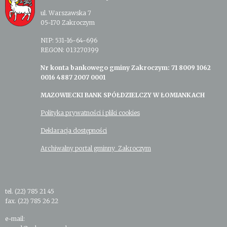
ul. Warszawska 7
05-170 Zakroczym
NIP: 531-16-64-696
REGON: 013270399
Nr konta bankowego gminy Zakroczym: 71 8009 1062
0016 4887 2007 0001
MAZOWIECKI BANK SPÓŁDZIELCZY W ŁOMIANKACH
Polityka prywatności i pliki cookies
Deklaracja dostępności
Archiwalny portal gminny Zakroczym
tel. (22) 785 21 45
fax. (22) 785 26 22
e-mail: