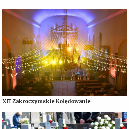
XII Zakroczymskie Kolędowanie