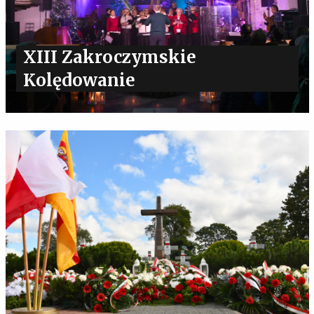
XIII Zakroczymskie
Kolędowanie