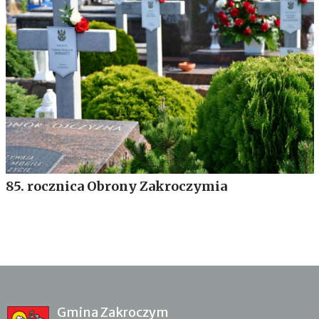
85. rocznica Obrony Zakroczymia
Gmina Zakroczym