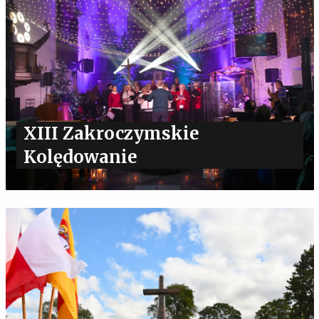
XIII Zakroczymskie
Kolędowanie