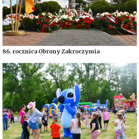
86. rocznica Obrony Zakroczymia