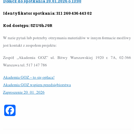
Dołącz do spotkania 20.01.2026 o 13:00
Identyfikator spotkania: 311 269 436 443 02
Kod dostępu: 5ZU9hJ9R
W razie pytań lub potrzeby otrzymania materiałów w innym formacie możliwy
jest kontakt z zespołem projektu:
Zespół „Akademia GOZ” ul. Bitwy Warszawskiej 1920 r. 7A, 02-366
Warszawa tel. 517 147 786
Akademia GOZ – to się opłaca!
Akademia GOZ wspiera przedsiębiorstwa
Zaproszenie 20_01_2026
Facebook