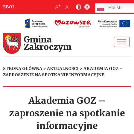
+
-
A
A
EBOI
Polish
Gmina
Zakroczym
STRONA GŁÓWNA
>
AKTUALNOŚCI
>
AKADEMIA GOZ –
ZAPROSZENIE NA SPOTKANIE INFORMACYJNE
Akademia GOZ –
zaproszenie na spotkanie
informacyjne