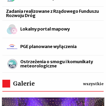
Zadania realizowane z Rządowego Funduszu
Rozwoju Dróg
Lokalny portal mapowy
PGE planowane wyłączenia
Ostrzeżenia o smogu i komunikaty
meteorologiczne
Galerie
wszystkie