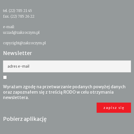
tel. (22) 785 21 45
fax. (22) 785 26 22
e-mail:
urzad@zakroczym.pl
copyright@zakroczym.pl
Newsletter
adres e-mail
Wyrażam zgodę na przetwarzanie podanych powyżej danych
oraz zapoznałem się z treścią RODO w celu otrzymania
newslettera.
Pobierz aplikację