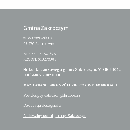
Gmina Zakroczym
ul. Warszawska 7
05-170 Zakroczym
NIP: 531-16-64-696
REGON: 013270399
Nr konta bankowego gminy Zakroczym: 71 8009 1062
0016 4887 2007 0001
MAZOWIECKI BANK SPÓŁDZIELCZY W ŁOMIANKACH
Polityka prywatności i pliki cookies
Deklaracja dostępności
Archiwalny portal gminny Zakroczym