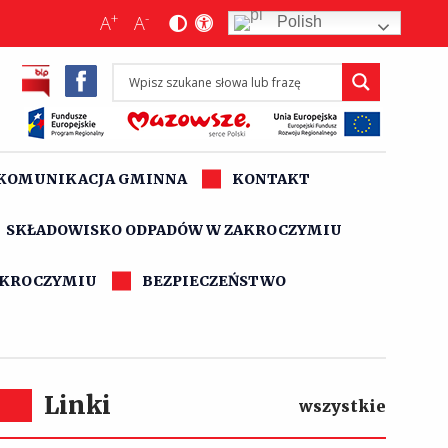
+
-
A
A
Polish
KOMUNIKACJA GMINNA
KONTAKT
SKŁADOWISKO ODPADÓW W ZAKROCZYMIU
AKROCZYMIU
BEZPIECZEŃSTWO
Linki
wszystkie