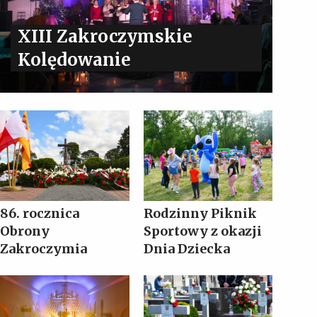
XIII Zakroczymskie
Kolędowanie
86. rocznica
Rodzinny Piknik
Obrony
Sportowy z okazji
Zakroczymia
Dnia Dziecka