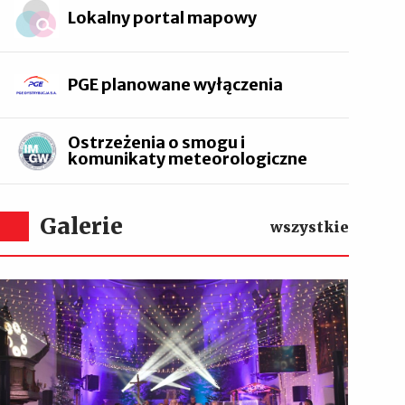
Lokalny portal mapowy
PGE planowane wyłączenia
Ostrzeżenia o smogu i
komunikaty meteorologiczne
Galerie
wszystkie