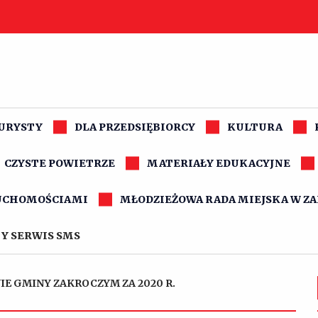
TURYSTY
DLA PRZEDSIĘBIORCY
KULTURA
CZYSTE POWIETRZE
MATERIAŁY EDUKACYJNE
UCHOMOŚCIAMI
MŁODZIEŻOWA RADA MIEJSKA W Z
Y SERWIS SMS
IE GMINY ZAKROCZYM ZA 2020 R.