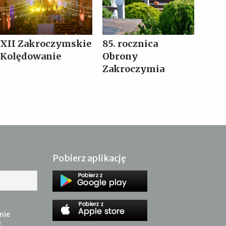
XII Zakroczymskie
85. rocznica
Kolędowanie
Obrony
Zakroczymia
Pobierz aplikację
nie
z