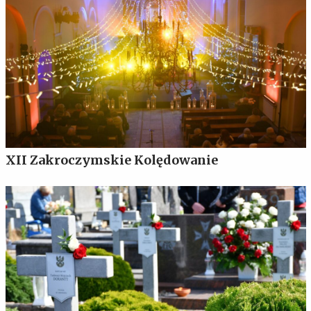
XII Zakroczymskie Kolędowanie