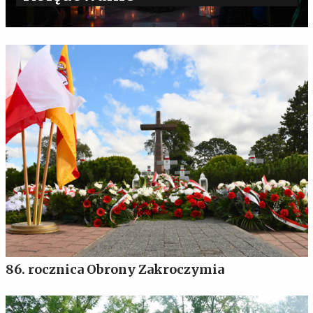
86. rocznica Obrony Zakroczymia