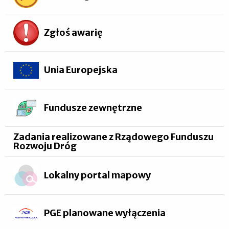
Zgłoś awarię
Unia Europejska
Fundusze zewnętrzne
Zadania realizowane z Rządowego Funduszu
Rozwoju Dróg
Lokalny portal mapowy
PGE planowane wyłączenia