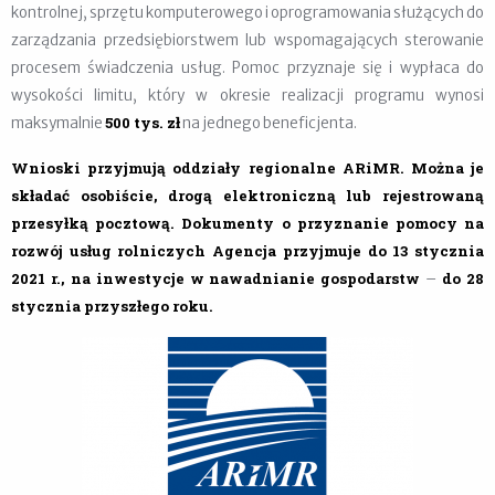
kontrolnej, sprzętu komputerowego i oprogramowania służących do
zarządzania przedsiębiorstwem lub wspomagających sterowanie
procesem świadczenia usług. Pomoc przyznaje się i wypłaca do
wysokości limitu, który w okresie realizacji programu wynosi
500 tys. zł
maksymalnie
na jednego beneficjenta.
Wnioski przyjmują oddziały regionalne ARiMR. Można je
składać osobiście, drogą elektroniczną lub rejestrowaną
przesyłką pocztową. Dokumenty o przyznanie pomocy na
rozwój usług rolniczych Agencja przyjmuje do 13 stycznia
2021 r., na inwestycje w nawadnianie gospodarstw
do 28
–
stycznia przyszłego roku.