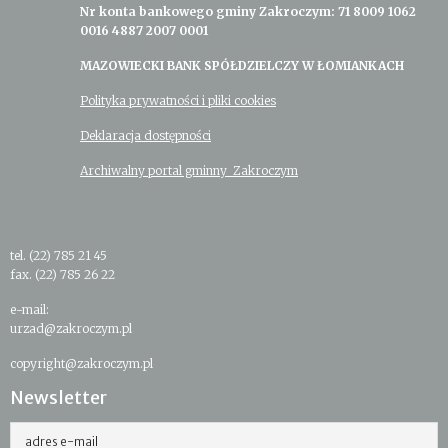
Nr konta bankowego gminy Zakroczym: 71 8009 1062
0016 4887 2007 0001
MAZOWIECKI BANK SPÓŁDZIELCZY W ŁOMIANKACH
Polityka prywatności i pliki cookies
Deklaracja dostępności
Archiwalny portal gminny Zakroczym
tel. (22) 785 21 45
fax. (22) 785 26 22
e-mail:
urzad@zakroczym.pl
copyright@zakroczym.pl
Newsletter
adres e-mail