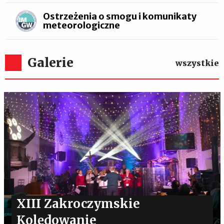
Ostrzeżenia o smogu i komunikaty
meteorologiczne
Galerie
wszystkie
XIII Zakroczymskie
Kolędowanie