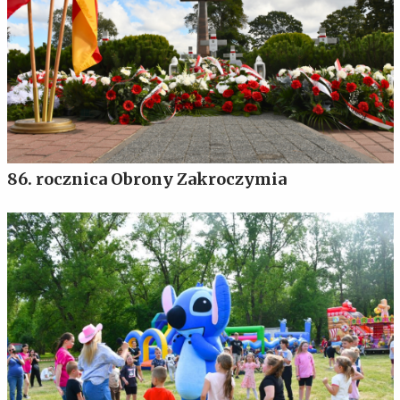
86. rocznica Obrony Zakroczymia