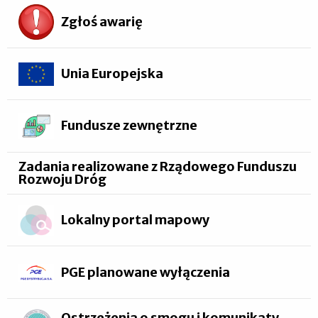
Zgłoś awarię
Unia Europejska
Fundusze zewnętrzne
Zadania realizowane z Rządowego Funduszu
Rozwoju Dróg
Lokalny portal mapowy
PGE planowane wyłączenia
Ostrzeżenia o smogu i komunikaty