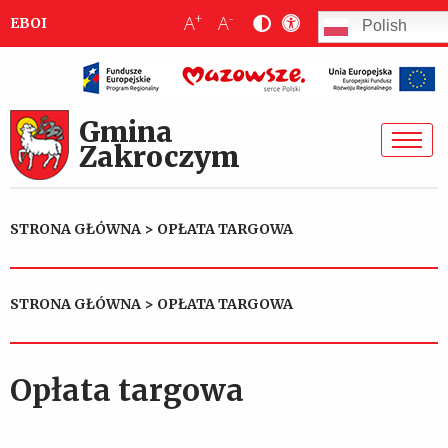
+
-
A
A
EBOI
Polish
Gmina
Zakroczym
STRONA GŁÓWNA
>
OPŁATA TARGOWA
STRONA GŁÓWNA
>
OPŁATA TARGOWA
Opłata targowa