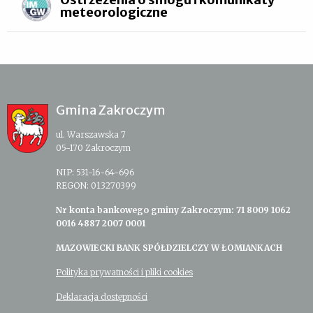
meteorologiczne
Gmina Zakroczym
ul. Warszawska 7
05-170 Zakroczym
NIP: 531-16-64-696
REGON: 013270399
Nr konta bankowego gminy Zakroczym: 71 8009 1062
0016 4887 2007 0001
MAZOWIECKI BANK SPÓŁDZIELCZY W ŁOMIANKACH
Polityka prywatności i pliki cookies
Deklaracja dostępności