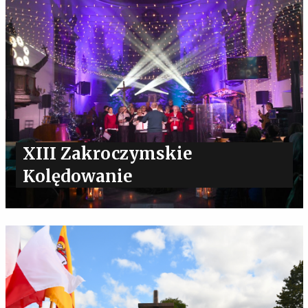
XIII Zakroczymskie
Kolędowanie