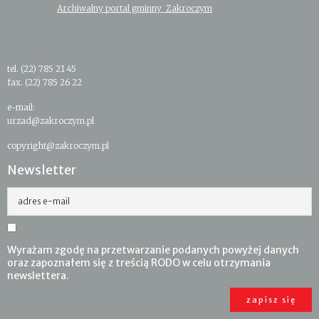
Archiwalny portal gminny Zakroczym
tel. (22) 785 21 45
fax. (22) 785 26 22
e-mail:
urzad@zakroczym.pl
copyright@zakroczym.pl
Newsletter
adres e-mail
Wyrażam zgodę na przetwarzanie podanych powyżej danych
oraz zapoznałem się z treścią RODO w celu otrzymania
newslettera.