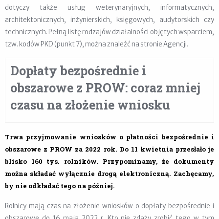
dotyczy także usług weterynaryjnych, informatycznych,
architektonicznych, inżynierskich, księgowych, audytorskich czy
technicznych. Pełną listę rodzajów działalności objętych wsparciem,
tzw. kodów PKD (punkt 7), można znaleźć na stronie Agencji.
Dopłaty bezpośrednie i
obszarowe z PROW: coraz mniej
czasu na złożenie wniosku
Trwa przyjmowanie wniosków o płatności bezpośrednie i
obszarowe z PROW za 2022 rok. Do 11 kwietnia przesłało je
blisko 160 tys. rolników. Przypominamy, że dokumenty
można składać wyłącznie drogą elektroniczną. Zachęcamy,
by nie odkładać tego na później.
Rolnicy mają czas na złożenie wniosków o dopłaty bezpośrednie i
obszarowe do 16 maja 2022 r. Kto nie zdąży zrobić tego w tym