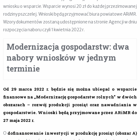
wniosku o wsparcie. Wsparcie wynosi 20 zł do każdej przezimowanej
rodziny pszczelej. Wnioski będą przyjmować biura powiatowe ARiMR.
Wzory dokumentów zostaną udostępnione na stronie Agencji w dniu
rozpoczęcia naboru czyli 1 kwietnia 2022 r.
Modernizacja gospodarstw: dwa
nabory wniosków w jednym
terminie
Od 29 marca 2022 r. będzie się można ubiegać o wsparcie
finansowe na „Modernizację gospodarstw rolnych” w dwóch
obszarach – rozwój produkcji prosiąt oraz nawadniania w
gospodarstwie. Wnioski będą przyjmowane przez ARiMR do
27 maja 2022 r.
dofinansowanie inwestycji w produkcję prosiąt (obszar A)
O