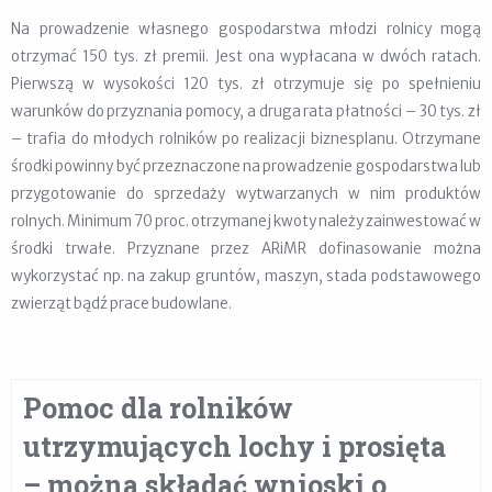
Na prowadzenie własnego gospodarstwa młodzi rolnicy mogą
otrzymać 150 tys. zł premii. Jest ona wypłacana w dwóch ratach.
Pierwszą w wysokości 120 tys. zł otrzymuje się po spełnieniu
warunków do przyznania pomocy, a druga rata płatności – 30 tys. zł
– trafia do młodych rolników po realizacji biznesplanu. Otrzymane
środki powinny być przeznaczone na prowadzenie gospodarstwa lub
przygotowanie do sprzedaży wytwarzanych w nim produktów
rolnych. Minimum 70 proc. otrzymanej kwoty należy zainwestować w
środki trwałe. Przyznane przez ARiMR dofinasowanie można
wykorzystać np. na zakup gruntów, maszyn, stada podstawowego
zwierząt bądź prace budowlane.
Pomoc dla rolników
utrzymujących lochy i prosięta
– można składać wnioski o