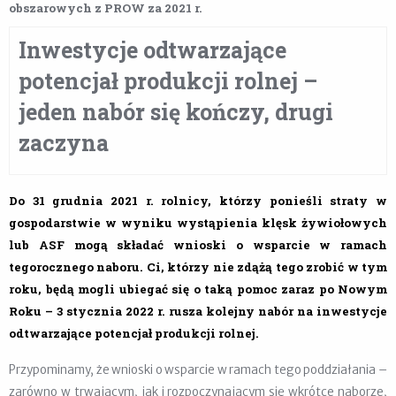
obszarowych z PROW za 2021 r.
Inwestycje odtwarzające
potencjał produkcji rolnej –
jeden nabór się kończy, drugi
zaczyna
Do 31 grudnia 2021 r. rolnicy, którzy ponieśli straty w
gospodarstwie w wyniku wystąpienia klęsk żywiołowych
lub ASF mogą składać wnioski o wsparcie w ramach
tegorocznego naboru. Ci, którzy nie zdążą tego zrobić w tym
roku, będą mogli ubiegać się o taką pomoc zaraz po Nowym
Roku – 3 stycznia 2022 r. rusza kolejny nabór na inwestycje
odtwarzające potencjał produkcji rolnej.
Przypominamy, że wnioski o wsparcie w ramach tego poddziałania –
zarówno w trwającym, jak i rozpoczynającym się wkrótce naborze,