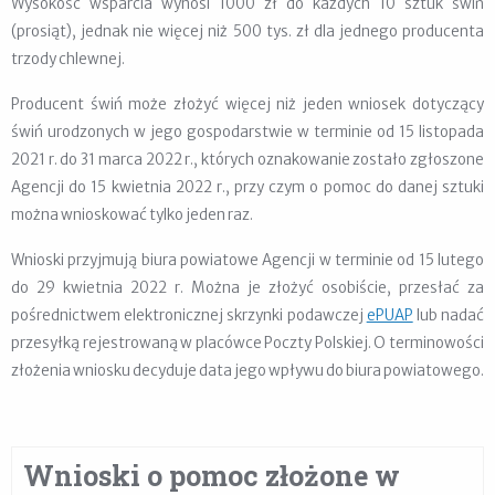
Wysokość wsparcia wynosi 1000 zł do każdych 10 sztuk świń
(prosiąt), jednak nie więcej niż 500 tys. zł dla jednego producenta
trzody chlewnej.
Producent świń może złożyć więcej niż jeden wniosek dotyczący
świń urodzonych w jego gospodarstwie w terminie od 15 listopada
2021 r. do 31 marca 2022 r., których oznakowanie zostało zgłoszone
Agencji do 15 kwietnia 2022 r., przy czym o pomoc do danej sztuki
można wnioskować tylko jeden raz.
Wnioski przyjmują biura powiatowe Agencji w terminie od 15 lutego
do 29 kwietnia 2022 r. Można je złożyć osobiście, przesłać za
pośrednictwem elektronicznej skrzynki podawczej
ePUAP
lub nadać
przesyłką rejestrowaną w placówce Poczty Polskiej. O terminowości
złożenia wniosku decyduje data jego wpływu do biura powiatowego.
Wnioski o pomoc złożone w