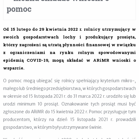
pomoc
Od 15 lutego do 29 kwietnia 2022 r. rolnicy utrzymujący w
swoich gospodarstwach lochy i produkujący prosięta,
którzy zagrożeni są utratą płynności finansowej w związku
z ograniczeniami na rynku rolnym spowodowanymi
epidemią COVID-19, mogą składać w ARiMR wnioski o
wsparcie.
O pomoc mogą ubiegać się rolnicy spełniający kryterium mikro-,
małego lub średniego przedsiębiorstwa, w których gospodarstwach
w okresie od 15 listopada 2021 r. do 31 marca 2022 r. urodziło się lub
urodzi minimum 10 prosiąt. Oznakowanie tych prosiąt musi być
zgłoszone do ARiMR do 15 kwietnia 2022 r. Pomoc przysługuje tym
producentom, którzy na dzień 15 listopada 2021 r. prowadzili
gospodarstwo, w którym były utrzymywane świnie.