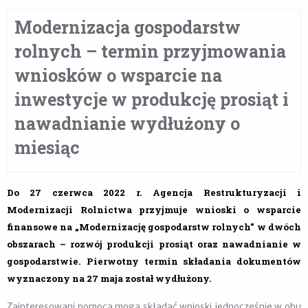
Modernizacja gospodarstw
rolnych – termin przyjmowania
wniosków o wsparcie na
inwestycje w produkcję prosiąt i
nawadnianie wydłużony o
miesiąc
Do 27 czerwca 2022 r. Agencja Restrukturyzacji i
Modernizacji Rolnictwa przyjmuje wnioski o wsparcie
finansowe na „Modernizację gospodarstw rolnych” w dwóch
obszarach – rozwój produkcji prosiąt oraz nawadnianie w
gospodarstwie. Pierwotny termin składania dokumentów
wyznaczony na 27 maja został wydłużony.
Zainteresowani pomocą mogą składać wnioski jednocześnie w obu