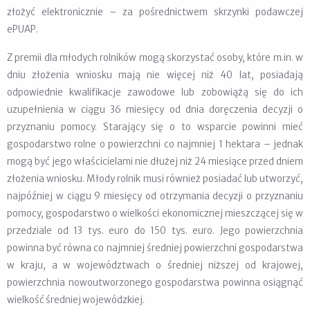
złożyć elektronicznie – za pośrednictwem skrzynki podawczej
ePUAP.
Z premii dla młodych rolników mogą skorzystać osoby, które m.in. w
dniu złożenia wniosku mają nie więcej niż 40 lat, posiadają
odpowiednie kwalifikacje zawodowe lub zobowiążą się do ich
uzupełnienia w ciągu 36 miesięcy od dnia doręczenia decyzji o
przyznaniu pomocy. Starający się o to wsparcie powinni mieć
gospodarstwo rolne o powierzchni co najmniej 1 hektara – jednak
mogą być jego właścicielami nie dłużej niż 24 miesiące przed dniem
złożenia wniosku. Młody rolnik musi również posiadać lub utworzyć,
najpóźniej w ciągu 9 miesięcy od otrzymania decyzji o przyznaniu
pomocy, gospodarstwo o wielkości ekonomicznej mieszczącej się w
przedziale od 13 tys. euro do 150 tys. euro. Jego powierzchnia
powinna być równa co najmniej średniej powierzchni gospodarstwa
w kraju, a w województwach o średniej niższej od krajowej,
powierzchnia nowoutworzonego gospodarstwa powinna osiągnąć
wielkość średniej wojewódzkiej.