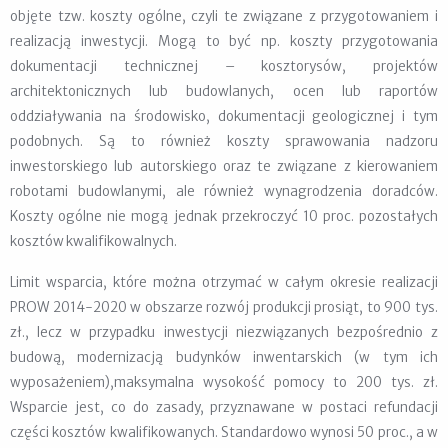
objęte tzw. koszty ogólne, czyli te związane z przygotowaniem i
realizacją inwestycji. Mogą to być np. koszty przygotowania
dokumentacji technicznej – kosztorysów, projektów
architektonicznych lub budowlanych, ocen lub raportów
oddziaływania na środowisko, dokumentacji geologicznej i tym
podobnych. Są to również koszty sprawowania nadzoru
inwestorskiego lub autorskiego oraz te związane z kierowaniem
robotami budowlanymi, ale również wynagrodzenia doradców.
Koszty ogólne nie mogą jednak przekroczyć 10 proc. pozostałych
kosztów kwalifikowalnych.
Limit wsparcia, które można otrzymać w całym okresie realizacji
PROW 2014-2020 w obszarze rozwój produkcji prosiąt, to 900 tys.
zł., lecz w przypadku inwestycji niezwiązanych bezpośrednio z
budową, modernizacją budynków inwentarskich (w tym ich
wyposażeniem),maksymalna wysokość pomocy to 200 tys. zł.
Wsparcie jest, co do zasady, przyznawane w postaci refundacji
części kosztów kwalifikowanych. Standardowo wynosi 50 proc., a w