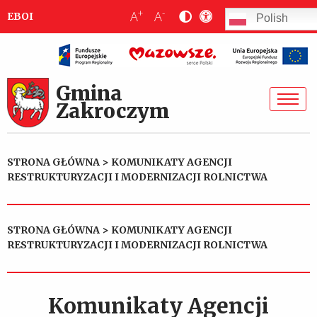
+
-
A
A
EBOI
Polish
Gmina
Zakroczym
STRONA GŁÓWNA
>
KOMUNIKATY AGENCJI
RESTRUKTURYZACJI I MODERNIZACJI ROLNICTWA
STRONA GŁÓWNA
>
KOMUNIKATY AGENCJI
RESTRUKTURYZACJI I MODERNIZACJI ROLNICTWA
Komunikaty Agencji