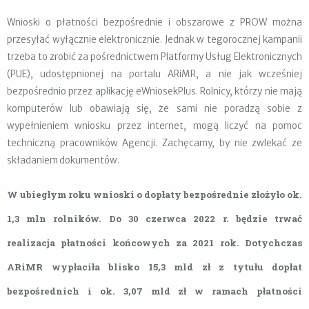
Wnioski o płatności bezpośrednie i obszarowe z PROW można
przesyłać wyłącznie elektronicznie. Jednak w tegorocznej kampanii
trzeba to zrobić za pośrednictwem Platformy Usług Elektronicznych
(PUE), udostępnionej na portalu ARiMR, a nie jak wcześniej
bezpośrednio przez aplikację eWniosekPlus. Rolnicy, którzy nie mają
komputerów lub obawiają się, że sami nie poradzą sobie z
wypełnieniem wniosku przez internet, mogą liczyć na pomoc
techniczną pracowników Agencji. Zachęcamy, by nie zwlekać ze
składaniem dokumentów.
W ubiegłym roku wnioski o dopłaty bezpośrednie złożyło ok.
1,3 mln rolników. Do 30 czerwca 2022 r. będzie trwać
realizacja płatności końcowych za 2021 rok. Dotychczas
ARiMR wypłaciła blisko 15,3 mld zł z tytułu dopłat
bezpośrednich i ok. 3,07 mld zł w ramach płatności