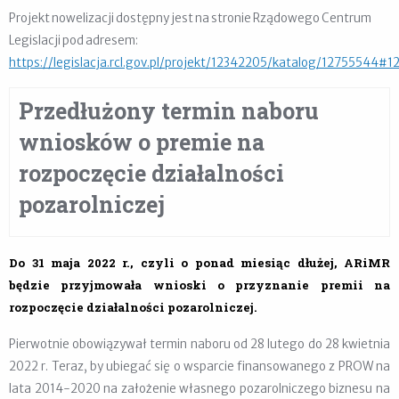
Projekt nowelizacji dostępny jest na stronie Rządowego Centrum
Legislacji pod adresem:
https://legislacja.rcl.gov.pl/projekt/12342205/katalog/12755544#
Przedłużony termin naboru
wniosków o premie na
rozpoczęcie działalności
pozarolniczej
Do 31 maja 2022 r., czyli o ponad miesiąc dłużej, ARiMR
będzie przyjmowała wnioski o przyznanie premii na
rozpoczęcie działalności pozarolniczej.
Pierwotnie obowiązywał termin naboru od 28 lutego do 28 kwietnia
2022 r. Teraz, by ubiegać się o wsparcie finansowanego z PROW na
lata 2014-2020 na założenie własnego pozarolniczego biznesu na