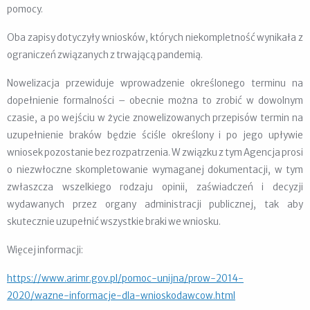
pomocy.
Oba zapisy dotyczyły wniosków, których niekompletność wynikała z
ograniczeń związanych z trwającą pandemią.
Nowelizacja przewiduje wprowadzenie określonego terminu na
dopełnienie formalności – obecnie można to zrobić w dowolnym
czasie, a po wejściu w życie znowelizowanych przepisów termin na
uzupełnienie braków będzie ściśle określony i po jego upływie
wniosek pozostanie bez rozpatrzenia. W związku z tym Agencja prosi
o niezwłoczne skompletowanie wymaganej dokumentacji, w tym
zwłaszcza wszelkiego rodzaju opinii, zaświadczeń i decyzji
wydawanych przez organy administracji publicznej, tak aby
skutecznie uzupełnić wszystkie braki we wniosku.
Więcej informacji:
https://www.arimr.gov.pl/pomoc-unijna/prow-2014-
2020/wazne-informacje-dla-wnioskodawcow.html