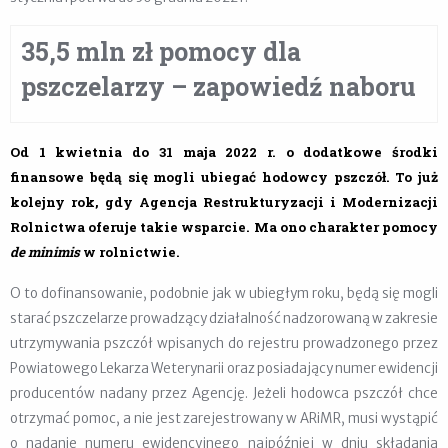
35,5 mln zł pomocy dla
pszczelarzy – zapowiedź naboru
Od 1 kwietnia do 31 maja 2022 r. o dodatkowe środki
finansowe będą się mogli ubiegać hodowcy pszczół. To już
kolejny rok, gdy Agencja Restrukturyzacji i Modernizacji
Rolnictwa oferuje takie wsparcie. Ma ono charakter pomocy
de minimis
w rolnictwie.
O to dofinansowanie, podobnie jak w ubiegłym roku, będą się mogli
starać pszczelarze prowadzący działalność nadzorowaną w zakresie
utrzymywania pszczół wpisanych do rejestru prowadzonego przez
Powiatowego Lekarza Weterynarii oraz posiadający numer ewidencji
producentów nadany przez Agencję. Jeżeli hodowca pszczół chce
otrzymać pomoc, a nie jest zarejestrowany w ARiMR, musi wystąpić
o nadanie numeru ewidencyjnego najpóźniej w dniu składania