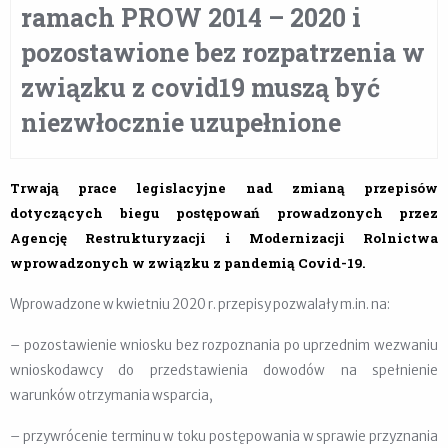
ramach PROW 2014 – 2020 i
pozostawione bez rozpatrzenia w
związku z covid19 muszą być
niezwłocznie uzupełnione
Trwają prace legislacyjne nad zmianą przepisów
dotyczących biegu postępowań prowadzonych przez
Agencję Restrukturyzacji i Modernizacji Rolnictwa
wprowadzonych w związku z pandemią Covid-19.
Wprowadzone w kwietniu 2020 r. przepisy pozwalały m.in. na:
– pozostawienie wniosku bez rozpoznania po uprzednim wezwaniu
wnioskodawcy do przedstawienia dowodów na spełnienie
warunków otrzymania wsparcia,
– przywrócenie terminu w toku postępowania w sprawie przyznania