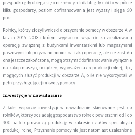
przypadku gdy ubiega się o nie młody rolnik lub gdy robi to wspólnie
kilku gospodarzy, poziom dofinansowania jest wyższy i sięga 60
proc.
Rolnicy, którzy złożyli wnioski o przyznanie pomocy w obszarze A w
latach 2015–2018 i którym wypłacono wsparcie za zrealizowaną
operację związaną z budynkami inwentarskimi lub magazynami
paszowymi lub przyznano pomoc na taką operację, ale nie została
ona jeszcze zakończona, mogą otrzymać dofinansowanie wyłącznie
na zakup maszyn, urządzeń, wyposażenia do produkcji rolnej, itp.,
mogących służyć produkcji w obszarze A, o ile nie wykorzystali w
pełni przysługującej im kwoty pomocy.
Inwestycje w nawadnianie
Z kolei wsparcie inwestycji w nawadnianie skierowane jest do
rolników, którzy posiadają gospodarstwo rolne o powierzchni od 1 do
300 ha lub prowadzą produkcję w zakresie działów specjalnych
produkcji rolnej. Przyznanie pomocy nie jest natomiast uzależnione