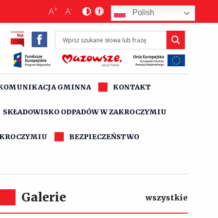
+
-
A
A
Polish
KOMUNIKACJA GMINNA
KONTAKT
SKŁADOWISKO ODPADÓW W ZAKROCZYMIU
AKROCZYMIU
BEZPIECZEŃSTWO
Galerie
wszystkie