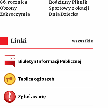
86. rocznica
Rodzinny Piknik
Obrony
Sportowy z okazji
Zakroczymia
Dnia Dziecka
Linki
wszystkie
Biuletyn Informacji Publicznej
Tablica ogłoszeń
Zgłoś awarię