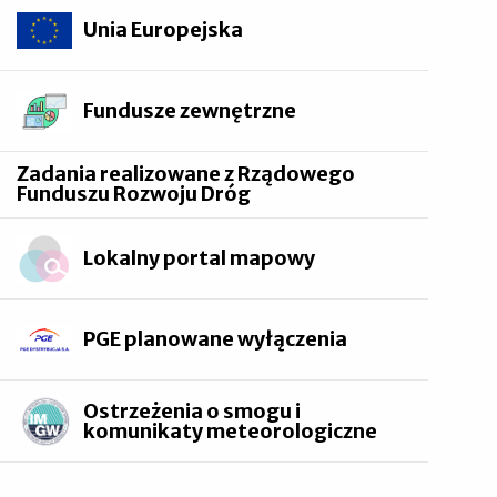
Unia Europejska
Fundusze zewnętrzne
Zadania realizowane z Rządowego
Funduszu Rozwoju Dróg
Lokalny portal mapowy
PGE planowane wyłączenia
Ostrzeżenia o smogu i
komunikaty meteorologiczne