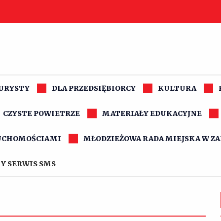
TURYSTY
DLA PRZEDSIĘBIORCY
KULTURA
CZYSTE POWIETRZE
MATERIAŁY EDUKACYJNE
UCHOMOŚCIAMI
MŁODZIEŻOWA RADA MIEJSKA W Z
Y SERWIS SMS