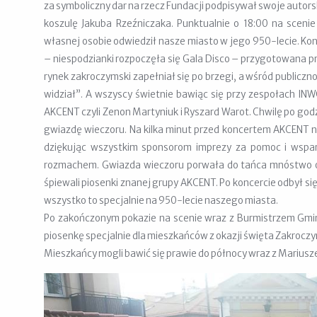
za symboliczny dar na rzecz Fundacji podpisywał swoje autorski
koszulę Jakuba Rzeźniczaka. Punktualnie o 18:00 na scen
własnej osobie odwiedził nasze miasto w jego 950-lecie. Kon
– niespodzianki rozpoczęła się Gala Disco – przygotowana pr
rynek zakroczymski zapełniał się po brzegi, a wśród publicz
widział”. A wszyscy świetnie bawiąc się przy zespołach IN
AKCENT czyli Zenon Martyniuk i Ryszard Warot. Chwilę po god
gwiazdę wieczoru. Na kilka minut przed koncertem AKCENT na
dziękując wszystkim sponsorom imprezy za pomoc i wsparc
rozmachem. Gwiazda wieczoru porwała do tańca mnóstwo os
śpiewali piosenki znanej grupy AKCENT. Po koncercie odbył si
wszystko to specjalnie na 950-lecie naszego miasta.
Po zakończonym pokazie na scenie wraz z Burmistrzem Gmin
piosenkę specjalnie dla mieszkańców z okazji święta Zakroczy
Mieszkańcy mogli bawić się prawie do północy wraz z Mariu