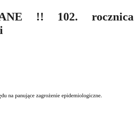
NE !! 102. rocznica 
i
du na panujące zagrożenie epidemiologiczne.