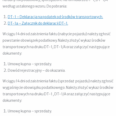
według ustalonego wzoru. Do pobrania:
DT-1 – Deklaracja na podatek od środków transportowych.
DT-1a – Załącznik do deklaracji DT-1.
W ciągu 14 dni od zaistnienia faktu (nabycie pojazdu) należy zgłosić
powstanie obowiązek podatkowy. Należy złożyć wykaz środków
transportowych na druku DT-1, DT-1/A oraz załączyć następujące
dokumenty:
Umowę kupna – sprzedaży.
Dowód rejestracyjny – do okazania.
W ciągu 14 dni od zaistnienia faktu (sprzedaż pojazdu) należy zgłosić
wygaśnięcie obowiązku podatkowego. Należy złożyć wykaz środków
transportowych na druku DT-1 , DT-1/A oraz załączyć następujące
dokumenty:
Umowę kupna – sprzedaży.