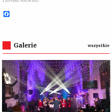
z 2019 poz. 900 ze zm.)
Facebook
Galerie
wszystkie