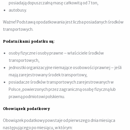
posiadają dopuszczalną masę całkowitą od 7 ton,
autobusy.
Ważne! Podstawą opodatkowania jest liczba posiadanych środków
transportowych.
Podatnikami podatku są:
osoby fizyczne i osoby prawne – właściciele środków
transportowych,
jednostki organizacyjne niemające osobowości prawnej – jeśli
mają zarejestrowany środek transportowy,
posiadacze środków transportowych zarejestrowanych w
Polsce, powierzonych przez zagraniczną osobę fizyczną lub
prawną podmiotowi polskiemu.
Obowiązek podatkowy
Obowiązek podatkowy powstaje od pierwszego dnia miesiąca
następującego po miesiącu, w którym: