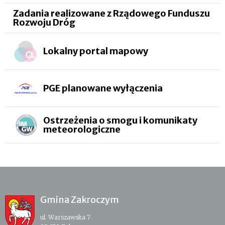
Zadania realizowane z Rządowego Funduszu
Rozwoju Dróg
Lokalny portal mapowy
PGE planowane wyłączenia
Ostrzeżenia o smogu i komunikaty
meteorologiczne
Gmina Zakroczym
ul. Warszawska 7