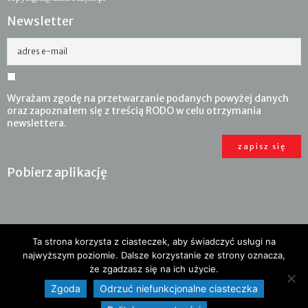
Newsletter
adres e-mail
Wyrażam zgodę na przetwarzanie podanych powyżej danych
oraz zapoznałem się z treścią RODO w celu otrzymania
newslettera.
Pobierz aplikację
Ta strona korzysta z ciasteczek, aby świadczyć usługi na
najwyższym poziomie. Dalsze korzystanie ze strony oznacza,
że zgadzasz się na ich użycie.
Zgoda
Odrzuć niefunkcjonalne ciasteczka