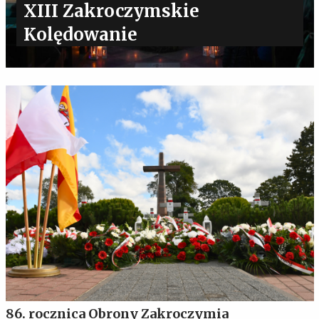
XIII Zakroczymskie
Kolędowanie
86. rocznica Obrony Zakroczymia