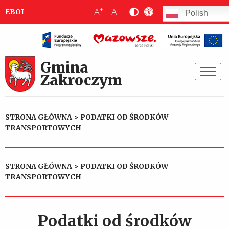
+
-
A
A
EBOI
Polish
Gmina
Zakroczym
STRONA GŁÓWNA
>
PODATKI OD ŚRODKÓW
TRANSPORTOWYCH
STRONA GŁÓWNA
>
PODATKI OD ŚRODKÓW
TRANSPORTOWYCH
Podatki od środków