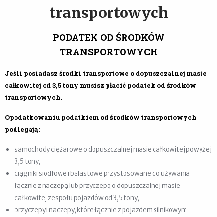
transportowych
PODATEK OD ŚRODKÓW
TRANSPORTOWYCH
Jeśli posiadasz środki transportowe o dopuszczalnej masie
całkowitej od 3,5 tony musisz płacić podatek od środków
transportowych.
Opodatkowaniu podatkiem od środków transportowych
podlegają:
samochody ciężarowe o dopuszczalnej masie całkowitej powyżej
3,5 tony,
ciągniki siodłowe i balastowe przystosowane do używania
łącznie z naczepą lub przyczepą o dopuszczalnej masie
całkowitej zespołu pojazdów od 3,5 tony,
przyczepy i naczepy, które łącznie z pojazdem silnikowym