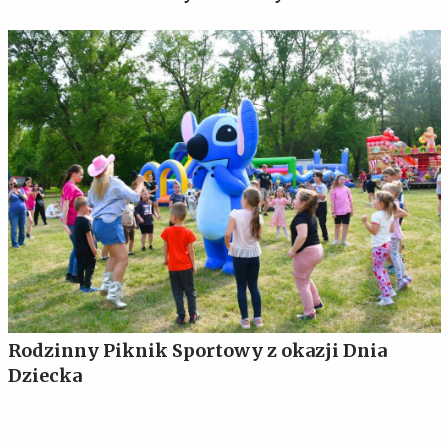
Rodzinny Piknik Sportowy z okazji Dnia
Dziecka