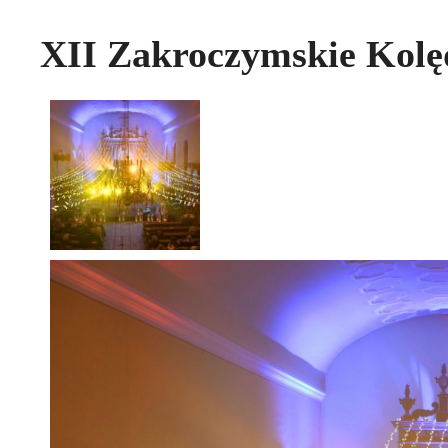
XII Zakroczymskie Kol