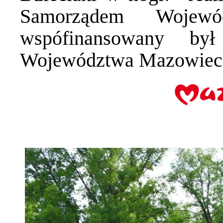
Samorządem Wojewó
wspófinansowany by
Województwa Mazowiec