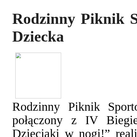
Rodzinny Piknik S
Dziecka
Rodzinny Piknik Spor
połączony z IV Biegi
Dzieciaki w nogi!” real