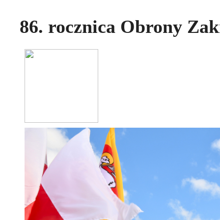
86. rocznica Obrony Za